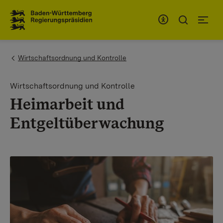
To the main navigation
You are here:
Wirtschaftsordnung und Kontrolle
Wirtschaftsordnung und Kontrolle
Heimarbeit und
Entgeltüberwachung