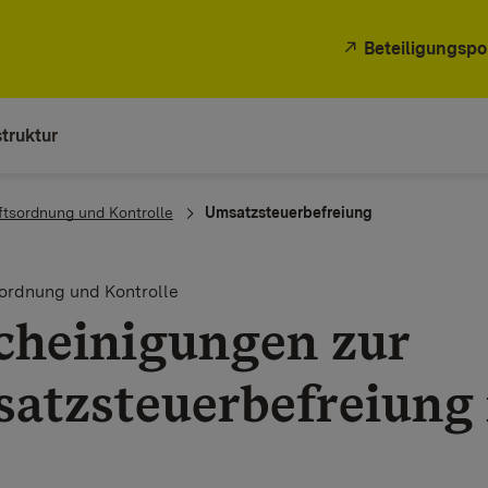
Beteiligungspo
truktur
ftsordnung und Kontrolle
Umsatzsteuerbefreiung
ordnung und Kontrolle
cheinigungen zur
atzsteuerbefreiung 