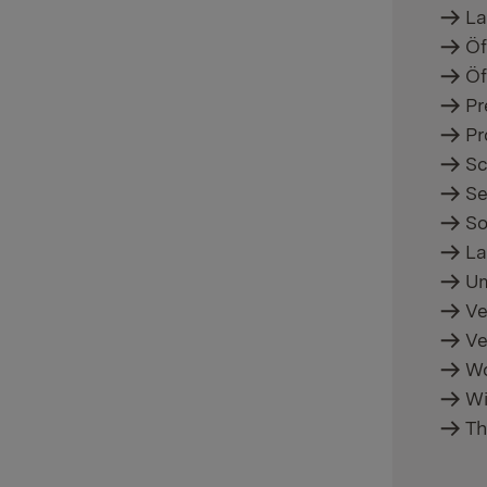
La
Öf
Öf
Pr
Pr
Sc
Se
So
La
Um
Ve
Ve
Wo
Wi
Th