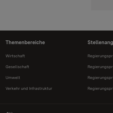
Topic overview
Themenbereiche
Stellenan
Wirtschaft
Regierungspr
Gesellschaft
Regierungspr
Umwelt
Regierungspr
Verkehr und Infrastruktur
Regierungspr