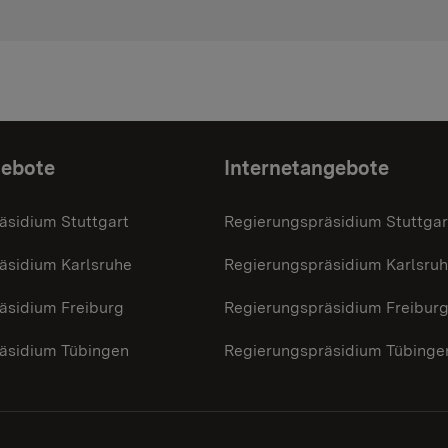
gebote
Internetangebote
äsidium Stuttgart
Regierungspräsidium Stuttgar
äsidium Karlsruhe
Regierungspräsidium Karlsru
äsidium Freiburg
Regierungspräsidium Freibur
äsidium Tübingen
Regierungspräsidium Tübinge