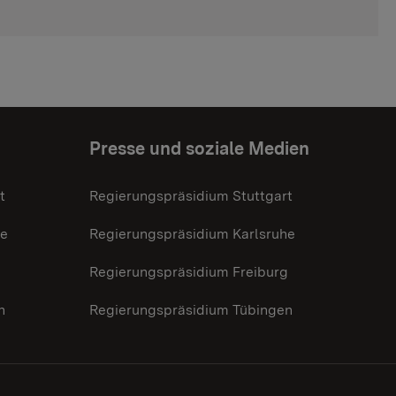
Presse und soziale Medien
t
Regierungspräsidium Stuttgart
he
Regierungspräsidium Karlsruhe
g
Regierungspräsidium Freiburg
n
Regierungspräsidium Tübingen