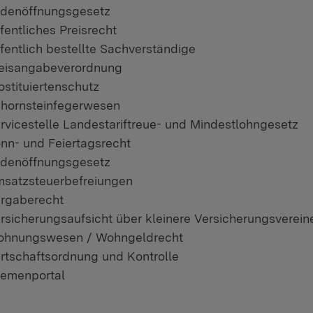
denöffnungsgesetz
fentliches Preisrecht
fentlich bestellte Sachverständige
eisangabeverordnung
ostituiertenschutz
hornsteinfegerwesen
rvicestelle Landestariftreue- und Mindestlohngesetz
nn- und Feiertagsrecht
denöffnungsgesetz
satzsteuerbefreiungen
rgaberecht
rsicherungsaufsicht über kleinere Versicherungsverein
hnungswesen / Wohngeldrecht
rtschaftsordnung und Kontrolle
emenportal