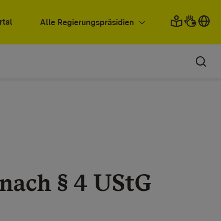
rtal
Alle Regierungspräsidien
nach § 4 UStG