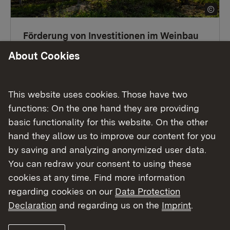
Förderung von Investitionen im Weinbau
(VwV Förderung Weinbau, Teil C und D)
About Cookies
Read more
This website uses cookies. Those have two
functions: On the one hand they are providing
basic functionality for this website. On the other
hand they allow us to improve our content for you
by saving and analyzing anonymized user data.
You can redraw your consent to using these
cookies at any time. Find more information
regarding cookies on our
Data Protection
Declaration
and regarding us on the
Imprint
.
Investitionsbeihilfen zur