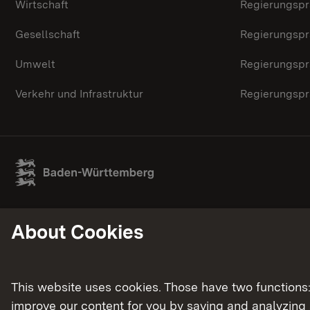
Wirtschaft
Regierungspr
Gesellschaft
Regierungspr
Umwelt
Regierungspr
Verkehr und Infrastruktur
Regierungspr
About Cookies
This website uses cookies. Those have two functions: 
improve our content for you by saving and analyzing