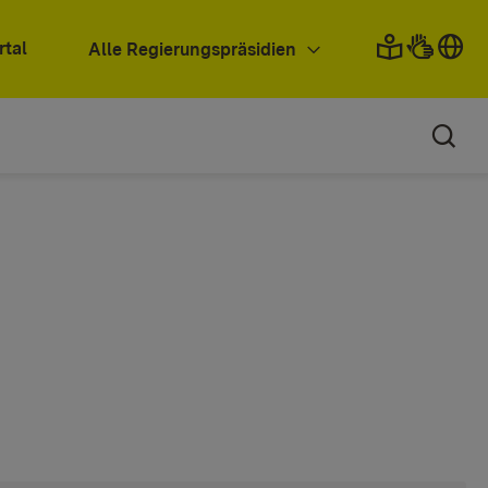
rtal
Alle Regierungspräsidien