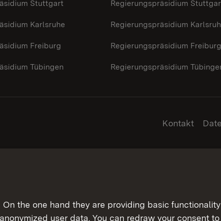
äsidium Stuttgart
Regierungspräsidium Stuttgar
äsidium Karlsruhe
Regierungspräsidium Karlsru
äsidium Freiburg
Regierungspräsidium Freibur
äsidium Tübingen
Regierungspräsidium Tübinge
Kontakt
Dat
On the one hand they are providing basic functionality 
 anonymized user data. You can redraw your consent to 