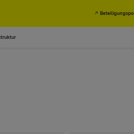
Beteiligungspo
truktur