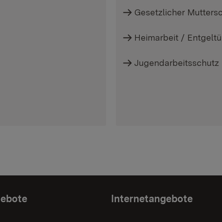
Gesetzlicher Mutters
Heimarbeit / Entgel
Jugendarbeitsschutz
gebote
Internetangebote