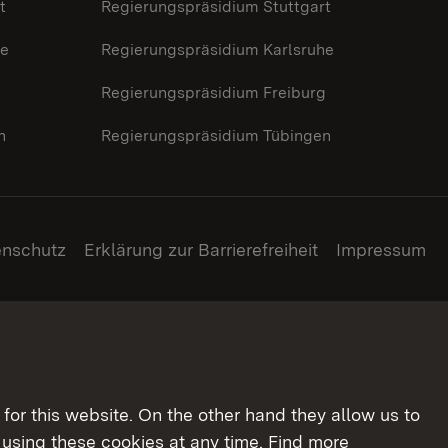
t
Regierungspräsidium Stuttgart
he
Regierungspräsidium Karlsruhe
g
Regierungspräsidium Freiburg
n
Regierungspräsidium Tübingen
enschutz
Erklärung zur Barrierefreiheit
Impressum
for this website. On the other hand they allow us to
using these cookies at any time. Find more