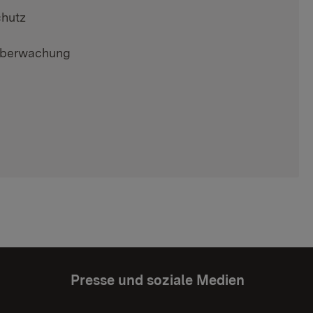
chutz
tüberwachung
Presse und soziale Medien