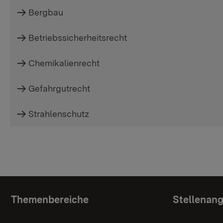
Bergbau
Betriebssicherheitsrecht
Chemikalienrecht
Gefahrgutrecht
Strahlenschutz
Topic overview
Themenbereiche
Stellenan