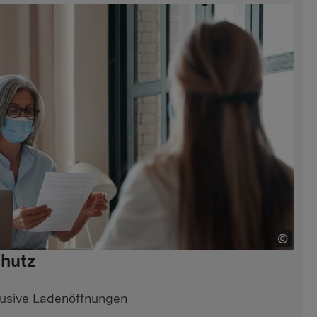
chutz
klusive Ladenöffnungen