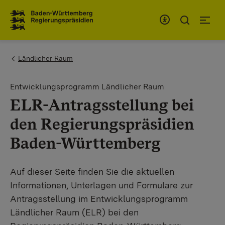
To the main navigation
You are here:
Ländlicher Raum
Entwicklungsprogramm Ländlicher Raum
ELR-Antragsstellung bei
den Regierungspräsidien
Baden-Württemberg
Auf dieser Seite finden Sie die aktuellen
Informationen, Unterlagen und Formulare zur
Antragsstellung im Entwicklungsprogramm
Ländlicher Raum (ELR) bei den