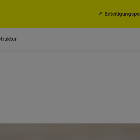
Beteiligungspo
truktur