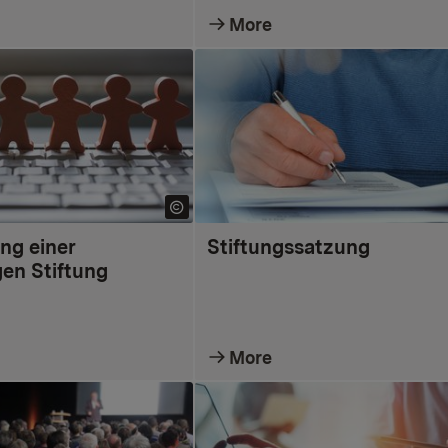
More
ng einer
Stiftungssatzung
gen Stiftung
More