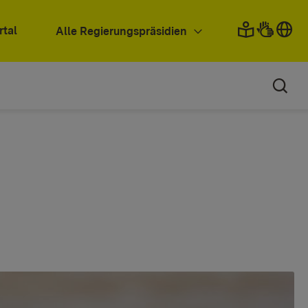
rtal
Alle Regierungspräsidien