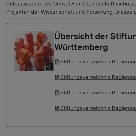
Unterstützung des Umwelt- und Landschaftsschutzes,
Projekten der Wissenschaft und Forschung. Dieses p
Übersicht der Stiftu
Württemberg
Stiftungsverzeichnis Regierung
Stiftungsverzeichnis Regierun
Stiftungsverzeichnis Regierun
Stiftungsverzeichnis Regierun