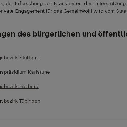
 der Erforschung von Krankheiten, der Unterstützung v
rivate Engagement für das Gemeinwohl wird vom Staat 
ngen des bürgerlichen und öffentl
sbezirk Stuttgart
gspräsidium Karlsruhe
gsbezirk Freiburg
gsbezirk Tübingen