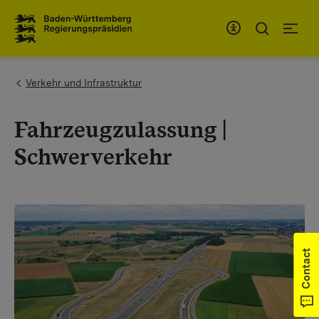
To the main navigation
You are here:
Verkehr und Infrastruktur
Fahrzeugzulassung |
Schwerverkehr
Contact