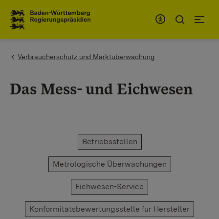
To the main navigation
You are here:
Verbraucherschutz und Marktüberwachung
Das Mess- und Eichwesen
Betriebsstellen
Metrologische Überwachungen
Eichwesen-Service
Konformitätsbewertungsstelle für Hersteller