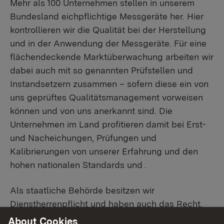
Mehr als 100 Unternehmen stellen in unserem
Bundesland eichpflichtige Messgeräte her. Hier
kontrollieren wir die Qualität bei der Herstellung
und in der Anwendung der Messgeräte. Für eine
flächendeckende Marktüberwachung arbeiten wir
dabei auch mit so genannten Prüfstellen und
Instandsetzern zusammen – sofern diese ein von
uns geprüftes Qualitätsmanagement vorweisen
können und von uns anerkannt sind. Die
Unternehmen im Land profitieren damit bei Erst-
und Nacheichungen, Prüfungen und
Kalibrierungen von unserer Erfahrung und den
hohen nationalen Standards und .
Als staatliche Behörde besitzen wir
Dienstherrenpflicht und haben auch das Recht,
Ordnungswidrigkeiten durch Verwarnungen und
About Cookies