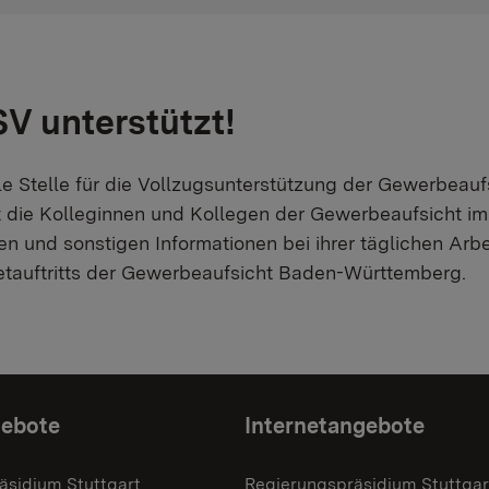
SV unterstützt!
le Stelle für die Vollzugsunterstützung der Gewerbea
t die Kolleginnen und Kollegen der Gewerbeaufsicht i
fen und sonstigen Informationen bei ihrer täglichen Arb
etauftritts der Gewerbeaufsicht Baden-Württemberg.
gebote
Internetangebote
äsidium Stuttgart
Regierungspräsidium Stuttgar