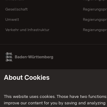
Gesellschaft
Regierungspr
Umwelt
Regierungspr
Verkehr und Infrastruktur
Regierungspr
About Cookies
This website uses cookies. Those have two functions: 
improve our content for you by saving and analyzing