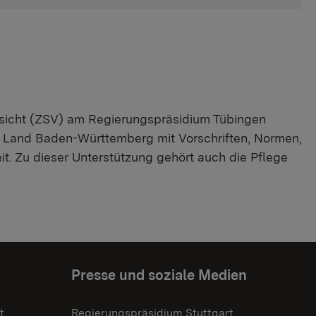
ufsicht (ZSV) am Regierungspräsidium Tübingen
m Land Baden-Württemberg mit Vorschriften, Normen,
eit. Zu dieser Unterstützung gehört auch die Pflege
Presse und soziale Medien
t
Regierungspräsidium Stuttgart