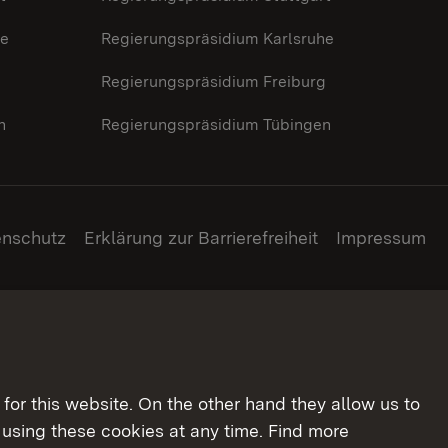
he
Regierungspräsidium Karlsruhe
g
Regierungspräsidium Freiburg
n
Regierungspräsidium Tübingen
enschutz
Erklärung zur Barrierefreiheit
Impressum
for this website. On the other hand they allow us to
using these cookies at any time. Find more