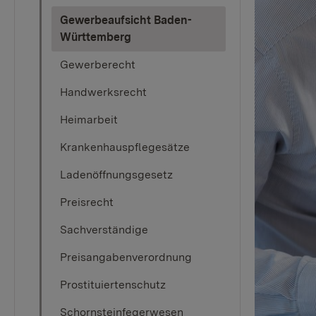
Gewerbeaufsicht Baden-
(current)
Württemberg
Gewerberecht
Handwerksrecht
Heimarbeit
Krankenhauspflegesätze
Ladenöffnungsgesetz
Preisrecht
Sachverständige
Preisangabenverordnung
Prostituiertenschutz
Schornsteinfegerwesen