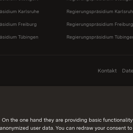
äsidium Karlsruhe
Regierungspräsidium Karlsru
äsidium Freiburg
Regierungspräsidium Freibur
äsidium Tübingen
Regierungspräsidium Tübinge
Kontakt
Dat
On the one hand they are providing basic functionality 
 anonymized user data. You can redraw your consent to 