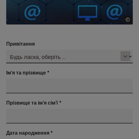
Привітання
Ім'я та прізвище
*
Прізвище та ім'я сім'ї
*
Дата народження
*