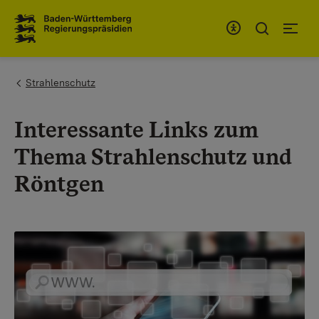
To the main navigation
You are here:
Strahlenschutz
Interessante Links zum
Thema Strahlenschutz und
Röntgen