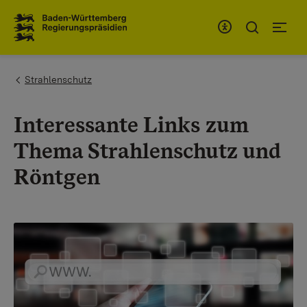
Zum Inhaltsbereich
Zur Hauptnavigation
You are here:
Strahlenschutz
Interessante Links zum
Thema Strahlenschutz und
Röntgen