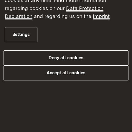
regarding cookies on our
Data Protection
Declaration
and regarding us on the
Imprint
.
Vorname
*
Settings
Nachname
*
Deny all cookies
Accept all cookies
Straße
Hausnummer