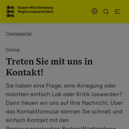
To the main navigation
You are here:
Themenportal
Dialog
Treten Sie mit uns in
Kontakt!
Sie haben eine Frage, eine Anregung oder
möchten einfach Lob oder Kritik loswerden?
Dann freuen wir uns auf Ihre Nachricht. Über
das Kontaktformular können Sie schnell und
einfach Kontakt mit den
Regierungspräsidien Baden-Württemberg