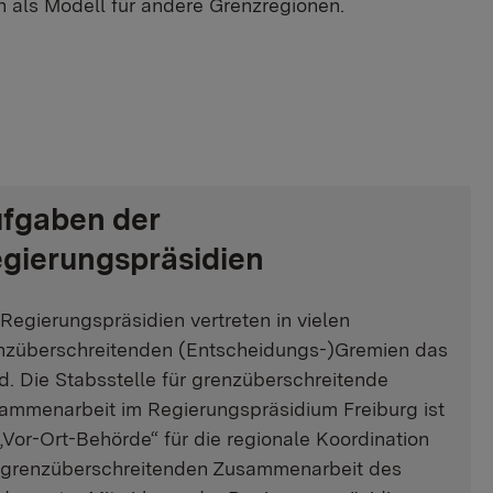
ch als Modell für andere Grenzregionen.
fgaben der
gierungspräsidien
 Regierungspräsidien vertreten in vielen
nzüberschreitenden (Entscheidungs-)Gremien das
d. Die Stabsstelle für grenzüberschreitende
ammenarbeit im Regierungspräsidium Freiburg ist
 „Vor-Ort-Behörde“ für die regionale Koordination
 grenzüberschreitenden Zusammenarbeit des