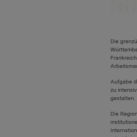
Die grenzü
Württember
Frankreich
Arbeitsmar
Aufgabe de
zu intensi
gestalten.
Die Region
institutio
Internatio