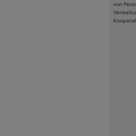
von Pers
Verwaltun
Kooperat