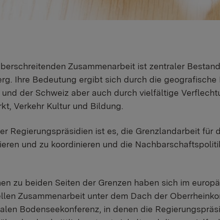
berschreitenden Zusammenarbeit ist zentraler Bestand
g. Ihre Bedeutung ergibt sich durch die geografisch
 und der Schweiz aber auch durch vielfältige Verflechtu
kt, Verkehr Kultur und Bildung.
r Regierungspräsidien ist es, die Grenzlandarbeit f
vieren und zu koordinieren und die Nachbarschaftspoli
en zu beiden Seiten der Grenzen haben sich im europ
nellen Zusammenarbeit unter dem Dach der Oberrheink
nalen Bodenseekonferenz, in denen die Regierungspräsid