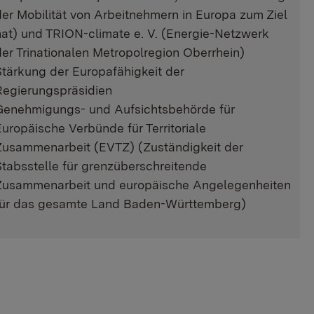
der Mobilität von Arbeitnehmern in Europa zum Ziel
hat) und TRION-climate e. V. (Energie-Netzwerk
der Trinationalen Metropolregion Oberrhein)
Stärkung der Europafähigkeit der
Regierungspräsidien
Genehmigungs- und Aufsichtsbehörde für
Europäische Verbünde für Territoriale
Zusammenarbeit (EVTZ) (Zuständigkeit der
Stabsstelle für grenzüberschreitende
Zusammenarbeit und europäische Angelegenheiten
für das gesamte Land Baden-Württemberg)