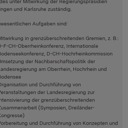
des unter Mitwirkung der Regierungspräsidien
ingen und Karlsruhe zuständig.
 wesentlichen Aufgaben sind:
Mitwirkung in grenzüberschreitenden Gremien, z. B.:
D-F-CH-Oberrheinkonferenz, Internationale
Bodenseekonferenz, D-CH-Hochrheinkommission
Umsetzung der Nachbarschaftspolitik der
Landesregierung am Oberrhein, Hochrhein und
Bodensee
Organisation und Durchführung von
Veranstaltungen der Landesregierung zur
Intensivierung der grenzüberschreitenden
Zusammenarbeit (Symposien, Dreiländer-
Kongresse)
Vorbereitung und Durchführung von Konzepten und