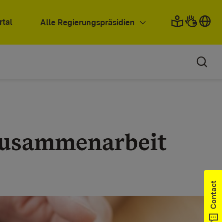
rtal
Alle Regierungspräsidien
Zusammenarbeit
Contact