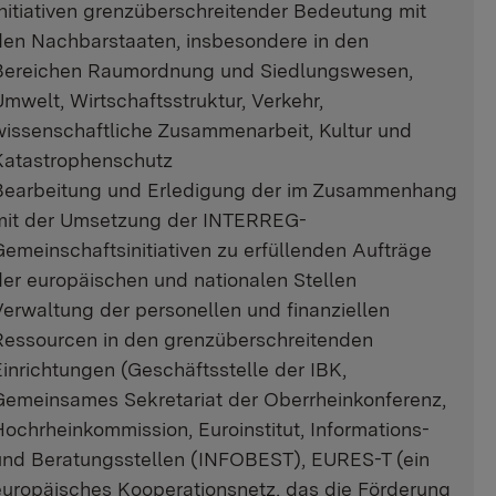
Initiativen grenzüberschreitender Bedeutung mit
den Nachbarstaaten, insbesondere in den
Bereichen Raumordnung und Siedlungswesen,
Umwelt, Wirtschaftsstruktur, Verkehr,
wissenschaftliche Zusammenarbeit, Kultur und
Katastrophenschutz
Bearbeitung und Erledigung der im Zusammenhang
mit der Umsetzung der INTERREG-
Gemeinschaftsinitiativen zu erfüllenden Aufträge
der europäischen und nationalen Stellen
Verwaltung der personellen und finanziellen
Ressourcen in den grenzüberschreitenden
Einrichtungen (Geschäftsstelle der IBK,
Gemeinsames Sekretariat der Oberrheinkonferenz,
Hochrheinkommission, Euroinstitut, Informations-
und Beratungsstellen (INFOBEST), EURES-T (ein
europäisches Kooperationsnetz, das die Förderung