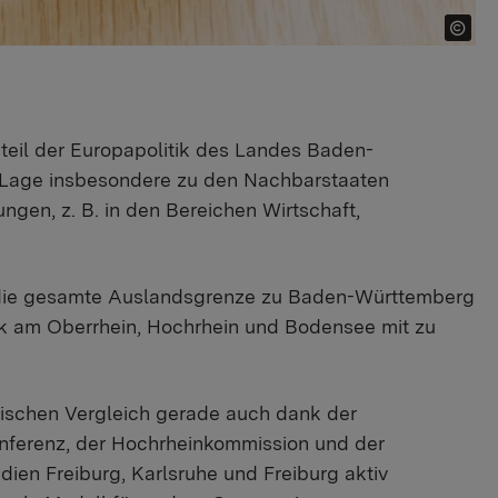
teil der Europapolitik des Landes Baden-
e Lage insbesondere zu den Nachbarstaaten
ngen, z. B. in den Bereichen Wirtschaft,
ür die gesamte Auslandsgrenze zu Baden-Württemberg
tik am Oberrhein, Hochrhein und Bodensee mit zu
äischen Vergleich gerade auch dank der
onferenz, der Hochrheinkommission und der
ien Freiburg, Karlsruhe und Freiburg aktiv