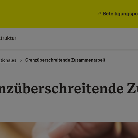
Beteiligungspo
truktur
ationales
Grenzüberschreitende Zusammenarbeit
nzüberschreitende 