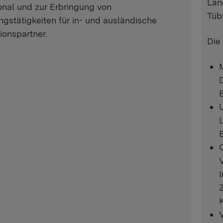
Lan
onal und zur Erbringung von
Tüb
gstätigkeiten für in- und ausländische
ionspartner.
Die