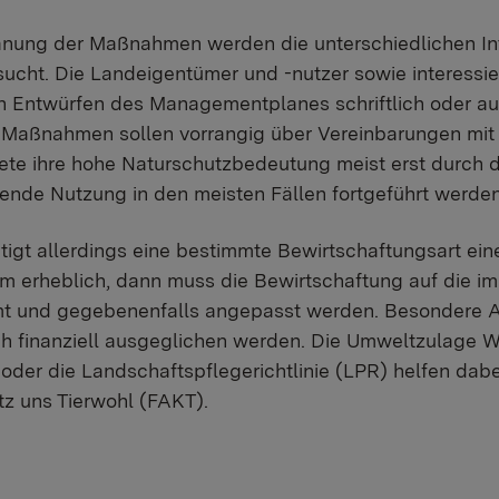
lanung der Maßnahmen werden die unterschiedlichen I
sucht. Die Landeigentümer und -nutzer sowie interessi
n Entwürfen des Managementplanes schriftlich oder au
 Maßnahmen sollen vorrangig über Vereinbarungen mit
te ihre hohe Naturschutzbedeutung meist erst durch d
ende Nutzung in den meisten Fällen fortgeführt werden
tigt allerdings eine bestimmte Bewirtschaftungsart ei
m erheblich, dann muss die Bewirtschaftung auf die 
t und gegebenenfalls angepasst werden. Besondere An
h finanziell ausgeglichen werden. Die Umweltzulage Wa
der die Landschaftspflegerichtlinie (LPR) helfen dab
z uns Tierwohl (FAKT).