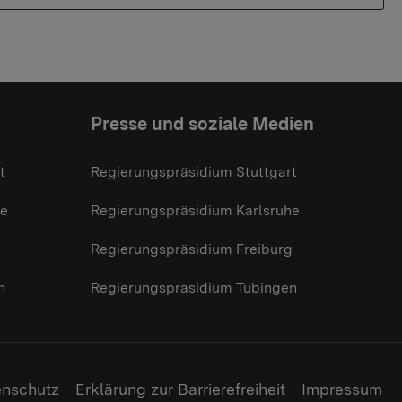
Presse und soziale Medien
t
Regierungspräsidium Stuttgart
he
Regierungspräsidium Karlsruhe
g
Regierungspräsidium Freiburg
n
Regierungspräsidium Tübingen
enschutz
Erklärung zur Barrierefreiheit
Impressum