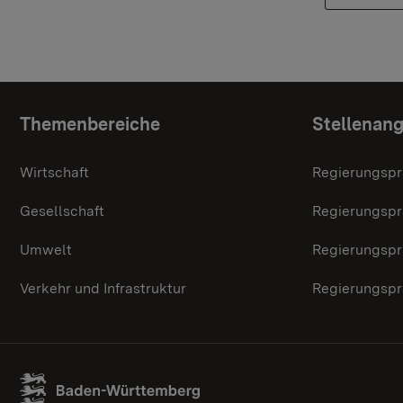
Topic overview
Themenbereiche
Stellenan
Wirtschaft
Regierungspr
Gesellschaft
Regierungspr
Umwelt
Regierungspr
Verkehr und Infrastruktur
Regierungspr