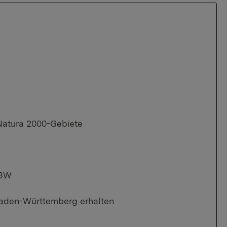
atura 2000-Gebiete
UBW
Baden-Württemberg erhalten