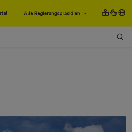
rtal
Alle Regierungspräsidien