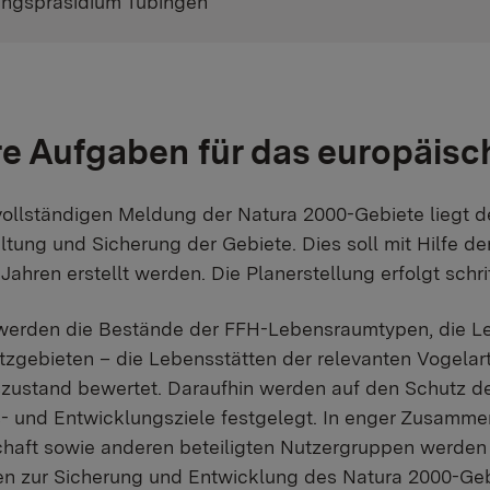
ungspräsidium Tübingen
e Aufgaben für das europäisc
vollständigen Meldung der Natura 2000-Gebiete liegt
altung und Sicherung der Gebiete. Dies soll mit Hilfe
Jahren erstellt werden. Die Planerstellung erfolgt schri
werden die Bestände der FFH-Lebensraumtypen, die Le
zgebieten – die Lebensstätten der relevanten Vogelar
szustand bewertet. Daraufhin werden auf den Schutz d
- und Entwicklungsziele festgelegt. In enger Zusammen
chaft sowie anderen beteiligten Nutzergruppen werde
 zur Sicherung und Entwicklung des Natura 2000-Gebi