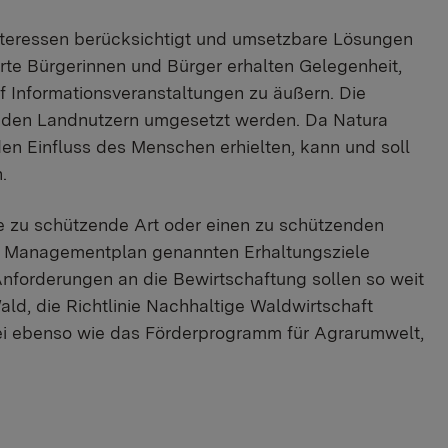
nteressen berücksichtigt und umsetzbare Lösungen
erte Bürgerinnen und Bürger erhalten Gelegenheit,
f Informationsveranstaltungen zu äußern. Die
 den Landnutzern umgesetzt werden. Da Natura
en Einfluss des Menschen erhielten, kann und soll
.
ne zu schützende Art oder einen zu schützenden
im Managementplan genannten Erhaltungsziele
forderungen an die Bewirtschaftung sollen so weit
ld, die Richtlinie Nachhaltige Waldwirtschaft
ei ebenso wie das Förderprogramm für Agrarumwelt,