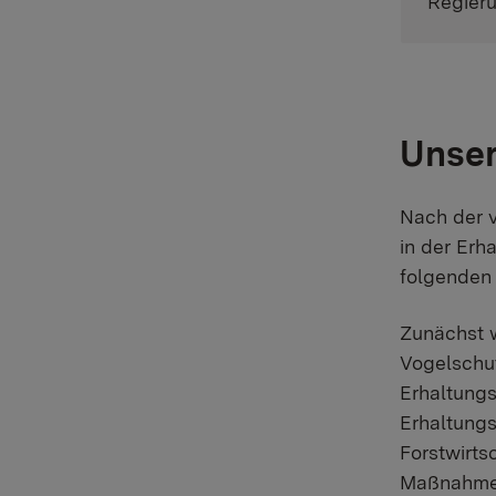
Regier
Unser
Nach der 
in der Erh
folgenden 
Zunächst 
Vogelschut
Erhaltung
Erhaltungs
Forstwirts
Maßnahmen