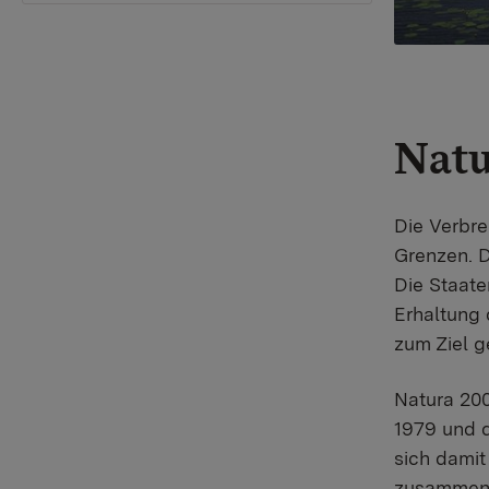
Natu
Die Verbre
Grenzen. D
Die Staate
Erhaltung 
zum Ziel g
Natura 200
1979 und d
sich damit
zusammenh