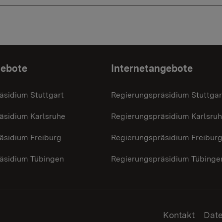
gebote
Internetangebote
äsidium Stuttgart
Regierungspräsidium Stuttgar
äsidium Karlsruhe
Regierungspräsidium Karlsru
äsidium Freiburg
Regierungspräsidium Freibur
äsidium Tübingen
Regierungspräsidium Tübinge
Kontakt
Dat