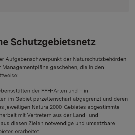
he Schutzgebietsnetz
 der Aufgabenschwerpunkt der Naturschutzbehörden
 der Managementpläne geschehen, die in den
ttweise:
bensstätten der FFH-Arten und – in
ten im Gebiet parzellenscharf abgegrenzt und deren
es jeweiligen Natura 2000-Gebietes abgestimmte
arbeit mit Vertretern aus der Land- und
n aus diesen Zielen notwendige und umsetzbare
etes erarbeitet.