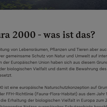
ra 2000 - was ist das?
itung von Lebensräumen, Pflanzen und Tieren aber auc
er gemeinsame Schutz von Natur und Umwelt auf inter
n der Europäischen Union haben sich aus diesem Grund
der biologischen Vielfalt und damit die Bewahrung des
esetzt.
0 ist eine europäische Naturschutzkonzeption auf Gru
er FFH-Richtlinie (Fauna-Flora-Habitat) aus dem Jahr
 die Erhaltung der biologischen Vielfalt in Europa zum
ängenden Netzes europäischer Schutzgebiete beschl