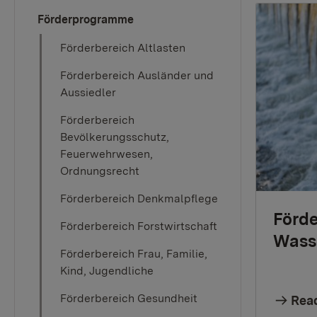
Förderprogramme
Förderbereich Altlasten
Förderbereich Ausländer und
Aussiedler
Förderbereich
Bevölkerungsschutz,
Feuerwehrwesen,
Ordnungsrecht
Förderbereich Denkmalpflege
Förde
Förderbereich Forstwirtschaft
Wasse
Förderbereich Frau, Familie,
Kind, Jugendliche
Förderbereich Gesundheit
Rea