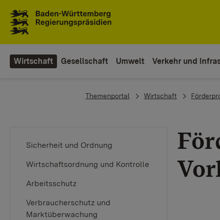
To the main navigation
Wirtschaft
Gesellschaft
Umwelt
Verkehr und Infras
You are here:
Themenportal
Wirtschaft
Förderp
För
Sicherheit und Ordnung
Vor
Wirtschaftsordnung und Kontrolle
Arbeitsschutz
Verbraucherschutz und
Marktüberwachung