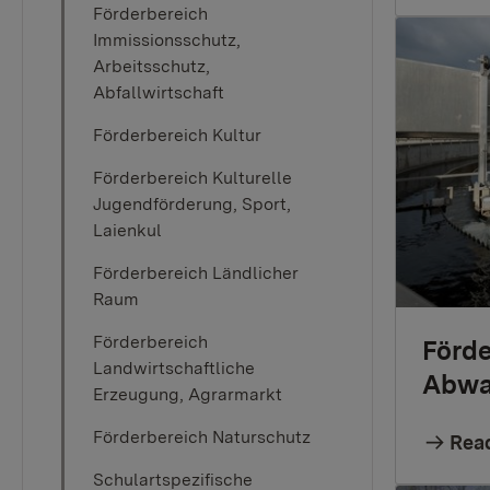
Förderbereich
Immissionsschutz,
Arbeitsschutz,
Abfallwirtschaft
Förderbereich Kultur
Förderbereich Kulturelle
Jugendförderung, Sport,
Laienkul
Förderbereich Ländlicher
Raum
Förderbereich
Förd
Landwirtschaftliche
Abwa
Erzeugung, Agrarmarkt
Förderbereich Naturschutz
Rea
Schulartspezifische