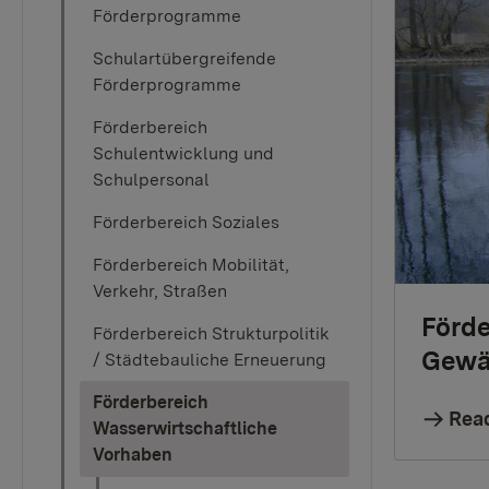
Förderprogramme
Schulartübergreifende
Förderprogramme
Förderbereich
Schulentwicklung und
Schulpersonal
Förderbereich Soziales
Förderbereich Mobilität,
Verkehr, Straßen
Förd
Förderbereich Strukturpolitik
Gewä
/ Städtebauliche Erneuerung
Förderbereich
Rea
Wasserwirtschaftliche
(current)
Vorhaben