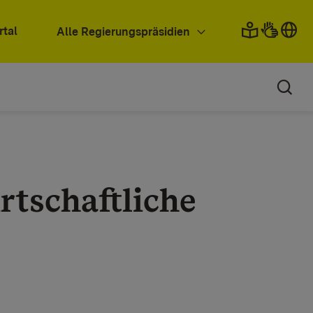
rtal
Alle Regierungspräsidien
rtschaftliche