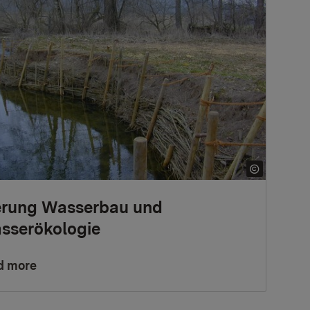
erung Wasserbau und
sserökologie
d more