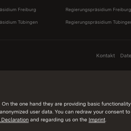
äsidium Freiburg
Regierungspräsidium Freibur
äsidium Tübingen
Regierungspräsidium Tübinge
Kontakt
Dat
On the one hand they are providing basic functionality 
 anonymized user data. You can redraw your consent to 
 Declaration
and regarding us on the
Imprint
.