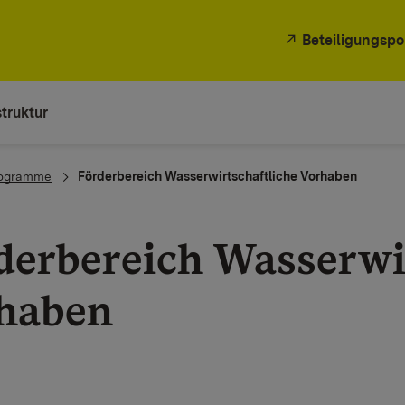
Beteiligungspo
truktur
rogramme
Förderbereich Wasserwirtschaftliche Vorhaben
derbereich Wasserwi
haben