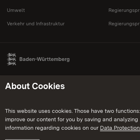
Umwelt
Regierungspr
Verkehr und Infrastruktur
Regierungspr
About Cookies
This website uses cookies. Those have two functions: 
improve our content for you by saving and analyzing
information regarding cookies on our
Data Protection