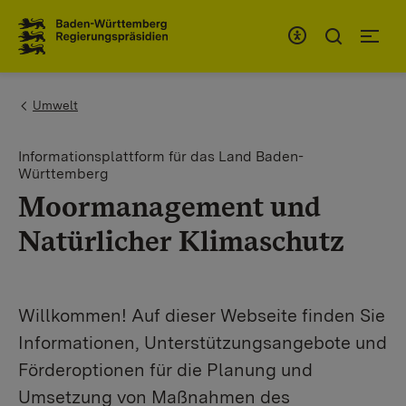
To the main navigation
You are here:
Umwelt
Informationsplattform für das Land Baden-
Württemberg
Moormanagement und
Natürlicher Klimaschutz
Willkommen! Auf dieser Webseite finden Sie
Informationen, Unterstützungsangebote und
Förderoptionen für die Planung und
Umsetzung von Maßnahmen des