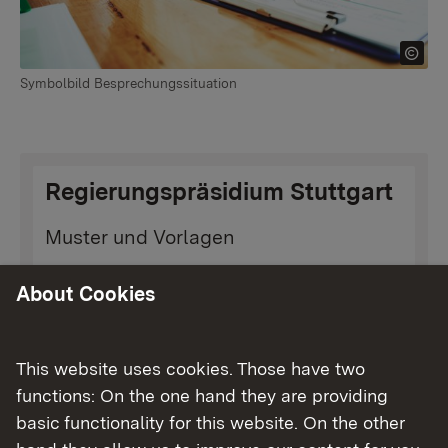
Symbolbild Besprechungssituation
Regierungspräsidium Stuttgart
Muster und Vorlagen
About Cookies
This website uses cookies. Those have two
Regierungspräsidium Karlsruhe
functions: On the one hand they are providing
Muster und Vorlagen
basic functionality for this website. On the other