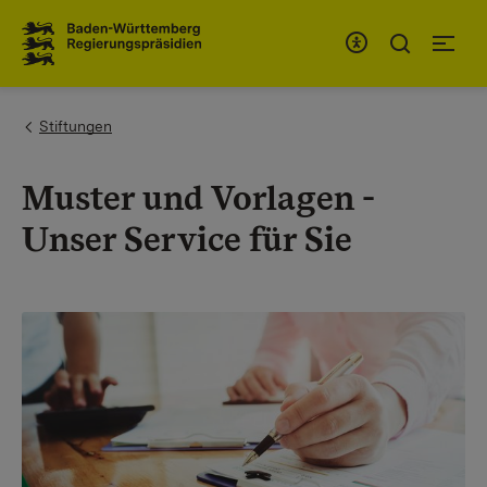
To the main navigation
You are here:
Stiftungen
Muster und Vorlagen -
Unser Service für Sie