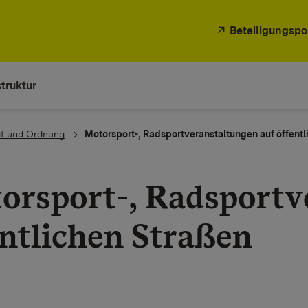
Beteiligungspo
truktur
it und Ordnung
Motorsport-, Radsportveranstaltungen auf öffentl
orsport-, Radsportv
entlichen Straßen