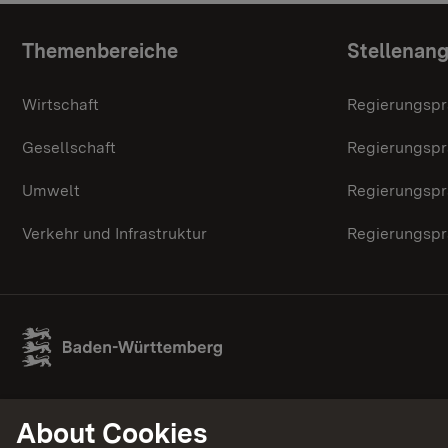
Topic overview
Themenbereiche
Stellenan
Wirtschaft
Regierungspr
Gesellschaft
Regierungspr
Umwelt
Regierungspr
Verkehr und Infrastruktur
Regierungspr
About Cookies