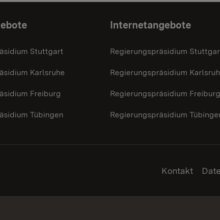
gebote
Internetangebote
äsidium Stuttgart
Regierungspräsidium Stuttgar
äsidium Karlsruhe
Regierungspräsidium Karlsru
äsidium Freiburg
Regierungspräsidium Freibur
äsidium Tübingen
Regierungspräsidium Tübinge
Kontakt
Dat