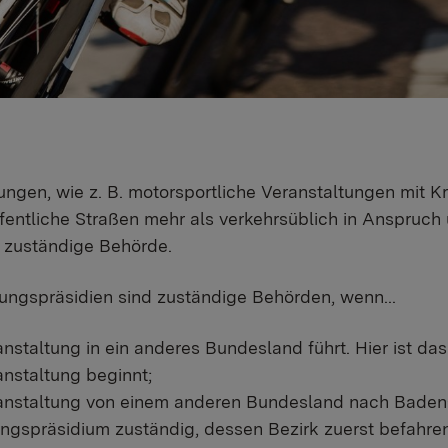
ungen, wie z. B. motorsportliche Veranstaltungen mit K
entliche Straßen mehr als verkehrsüblich in Anspruch
s zuständige Behörde.
ungspräsidien sind zuständige Behörden, wenn...
anstaltung in ein anderes Bundesland führt. Hier ist d
anstaltung beginnt;
anstaltung von einem anderen Bundesland nach Baden-W
ngspräsidium zuständig, dessen Bezirk zuerst befahren