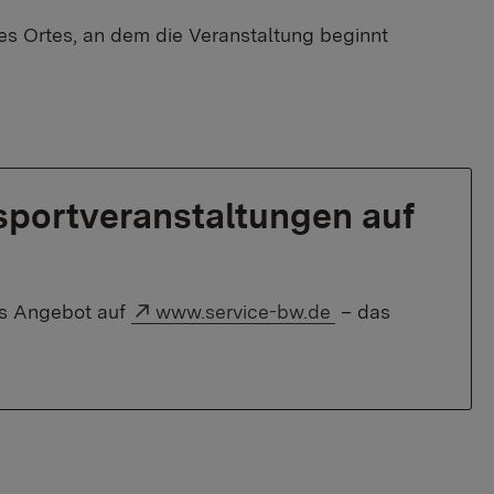
s Ortes, an dem die Veranstaltung beginnt
portveranstaltungen auf
Externer Link:
das Angebot auf
www.service-bw.de
– das