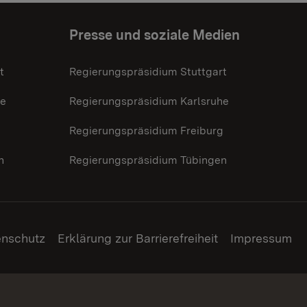
Presse und soziale Medien
t
Regierungspräsidium Stuttgart
he
Regierungspräsidium Karlsruhe
g
Regierungspräsidium Freiburg
n
Regierungspräsidium Tübingen
enschutz
Erklärung zur Barrierefreiheit
Impressum