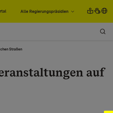
rtal
Alle Regierungspräsidien
ichen Straßen
eranstaltungen auf