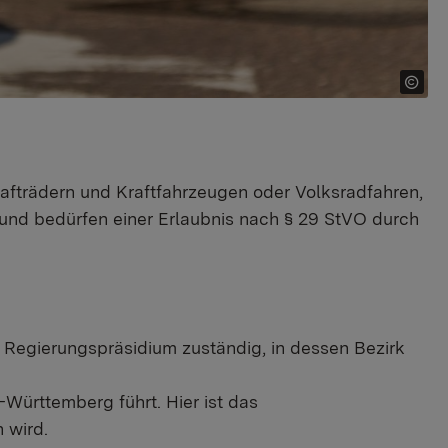
rafträdern und Kraftfahrzeugen oder Volksradfahren,
 und bedürfen einer Erlaubnis nach § 29 StVO durch
as Regierungspräsidium zuständig, in dessen Bezirk
ürttemberg führt. Hier ist das
 wird.