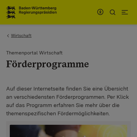
To the main navigation
You are here:
Wirtschaft
Themenportal Wirtschaft
Förderprogramme
Auf dieser Internetseite finden Sie eine Übersicht
an verschiedensten Förderprogrammen. Per Klick
auf das Programm erfahren Sie mehr über die
themenspezifischen Fördermöglichkeiten.