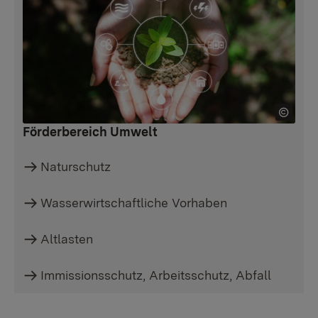
Förderbereich Umwelt
Naturschutz
Wasserwirtschaftliche Vorhaben
Altlasten
Immissionsschutz, Arbeitsschutz, Abfall