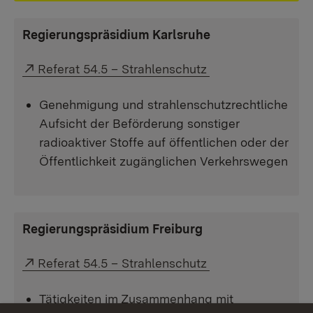
Regierungspräsidium Karlsruhe
Externer Link:
Referat 54.5 – Strahlenschutz
Genehmigung und strahlenschutzrechtliche
Aufsicht der Beförderung sonstiger
radioaktiver Stoffe auf öffentlichen oder der
Öffentlichkeit zugänglichen Verkehrswegen
Regierungspräsidium Freiburg
Externer Link:
Referat 54.5 – Strahlenschutz
Tätigkeiten im Zusammenhang mit