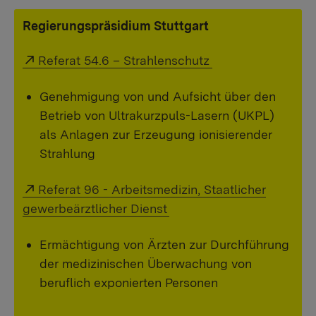
Regierungspräsidium Stuttgart
Externer Link:
Referat 54.6 – Strahlenschutz
Genehmigung von und Aufsicht über den
Betrieb von Ultrakurzpuls-Lasern (UKPL)
als Anlagen zur Erzeugung ionisierender
Strahlung
Externer Link:
Referat 96 - Arbeitsmedizin, Staatlicher
gewerbeärztlicher Dienst
Ermächtigung von Ärzten zur Durchführung
der medizinischen Überwachung von
beruflich exponierten Personen