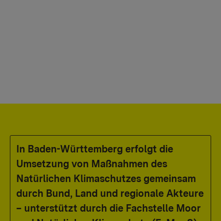
consent to transmitting data to this third party.
More Info
Activate once
In Baden-Württemberg erfolgt die
Umsetzung von Maßnahmen des
Natürlichen Klimaschutzes gemeinsam
durch Bund, Land und regionale Akteure
– unterstützt durch die Fachstelle Moor