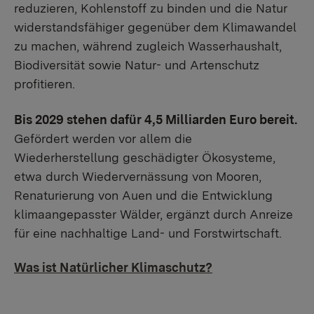
reduzieren, Kohlenstoff zu binden und die Natur
widerstandsfähiger gegenüber dem Klimawandel
zu machen, während zugleich Wasserhaushalt,
Biodiversität sowie Natur- und Artenschutz
profitieren.
Bis 2029 stehen dafür 4,5 Milliarden Euro bereit.
Gefördert werden vor allem die
Wiederherstellung geschädigter Ökosysteme,
etwa durch Wiedervernässung von Mooren,
Renaturierung von Auen und die Entwicklung
klimaangepasster Wälder, ergänzt durch Anreize
für eine nachhaltige Land- und Forstwirtschaft.
Was ist Natürlicher Klimaschutz?
By activating external video from YouTube, you