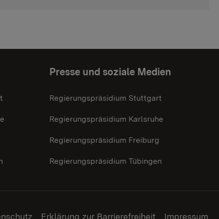
Presse und soziale Medien
t
Regierungspräsidium Stuttgart
he
Regierungspräsidium Karlsruhe
g
Regierungspräsidium Freiburg
n
Regierungspräsidium Tübingen
enschutz
Erklärung zur Barrierefreiheit
Impressum