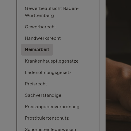
Gewerbeaufsicht Baden-
Württemberg
Gewerberecht
Handwerksrecht
(current)
Heimarbeit
Krankenhauspflegesätze
Ladenöffnungsgesetz
Preisrecht
Sachverständige
Preisangabenverordnung
Prostituiertenschutz
Schornsteinfegerwesen