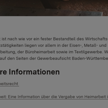
 ist nach wie vor ein fester Bestandteil des Wirtschaf
stätigkeiten liegen vor allem in der Eisen-, Metall- und
beitung, der Büroheimarbeit sowie im Textilgewerbe.
e auf den Seiten der Gewerbeaufsicht Baden-Württembe
re Informationen
 Link:
eitsrecht
 Datei:
eit: Eine Information über die Vergabe von Heimarbei