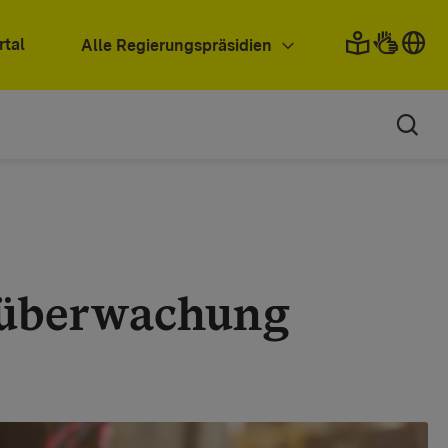
rtal
Alle Regierungspräsidien
tüberwachung