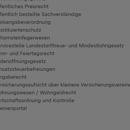
fentliches Preisrecht
fentlich bestellte Sachverständige
eisangabeverordnung
ostituiertenschutz
hornsteinfegerwesen
rvicestelle Landestariftreue- und Mindestlohngesetz
nn- und Feiertagsrecht
denöffnungsgesetz
satzsteuerbefreiungen
rgaberecht
rsicherungsaufsicht über kleinere Versicherungsverein
hnungswesen / Wohngeldrecht
rtschaftsordnung und Kontrolle
emenportal