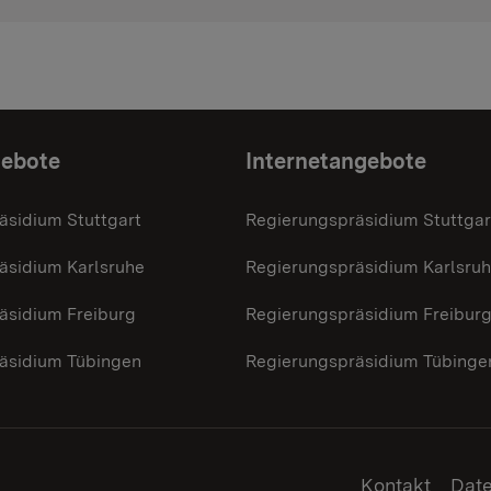
gebote
Internetangebote
äsidium Stuttgart
Regierungspräsidium Stuttgar
äsidium Karlsruhe
Regierungspräsidium Karlsru
äsidium Freiburg
Regierungspräsidium Freibur
äsidium Tübingen
Regierungspräsidium Tübinge
Kontakt
Dat