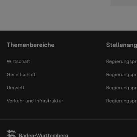
Topic overview
Themenbereiche
Stellenan
Wirtschaft
Regierungspr
Gesellschaft
Regierungspr
Umwelt
Regierungspr
Verkehr und Infrastruktur
Regierungspr