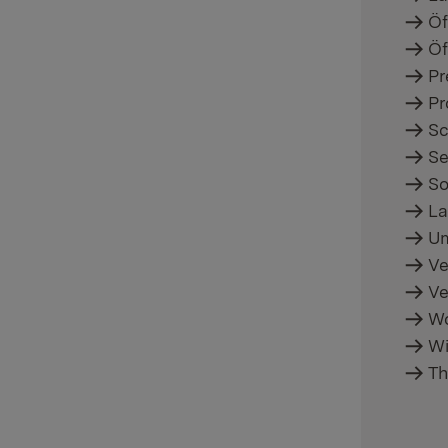
Öf
Öf
Pr
Pr
Sc
Se
So
La
Um
Ve
Ve
Wo
Wi
Th