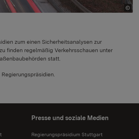
idien zum einen Sicherheitsanalysen zur
rzu finden regelmäßig Verkehrsschauen unter
raßenbaubehörden statt.
r Regierungspräsidien.
Presse und soziale Medien
t
Regierungspräsidium Stuttgart