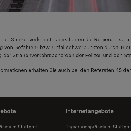
 der Straßenverkehrstechnik führen die Regierungspräs
g von Gefahren- bzw. Unfallschwerpunkten durch. Hie
g der Straßenverkehrsbehörden der Polizei, und den St
formationen erhalten Sie auch bei den Referaten 45 de
gebote
Internetangebote
äsidium Stuttgart
Regierungspräsidium Stuttgar