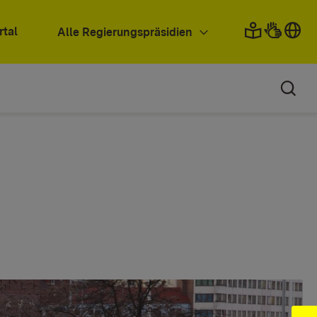
rtal
Alle Regierungspräsidien