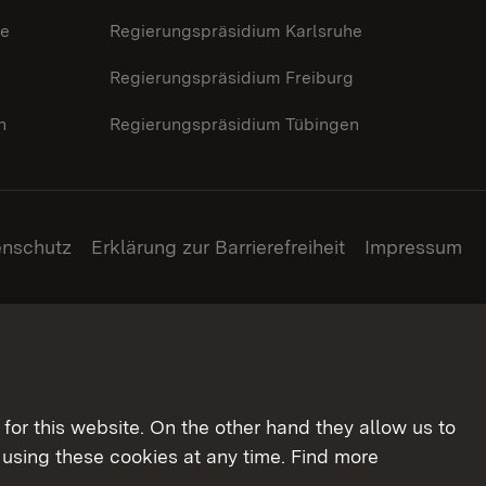
he
Regierungspräsidium Karlsruhe
g
Regierungspräsidium Freiburg
n
Regierungspräsidium Tübingen
enschutz
Erklärung zur Barrierefreiheit
Impressum
for this website. On the other hand they allow us to
using these cookies at any time. Find more