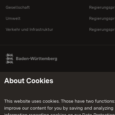
Gesellschaft
Regierungspr
Umwelt
Regierungspr
Verkehr und Infrastruktur
Regierungspr
About Cookies
This website uses cookies. Those have two functions: 
improve our content for you by saving and analyzing
information regarding cookies on our
Data Protection