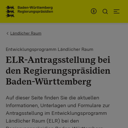
To the main navigation
You are here:
Ländlicher Raum
Entwicklungsprogramm Ländlicher Raum
ELR-Antragsstellung bei
den Regierungspräsidien
Baden-Württemberg
Auf dieser Seite finden Sie die aktuellen
Informationen, Unterlagen und Formulare zur
Antragsstellung im Entwicklungsprogramm
Ländlicher Raum (ELR) bei den