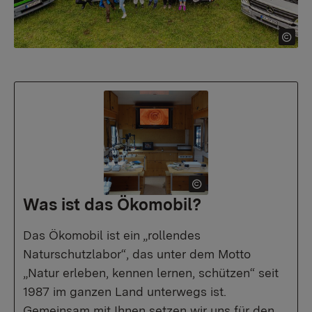
Was ist das Ökomobil?
Das Ökomobil ist ein „rollendes
Naturschutzlabor“, das unter dem Motto
„Natur erleben, kennen lernen, schützen“ seit
1987 im ganzen Land unterwegs ist.
Gemeinsam mit Ihnen setzen wir uns für den