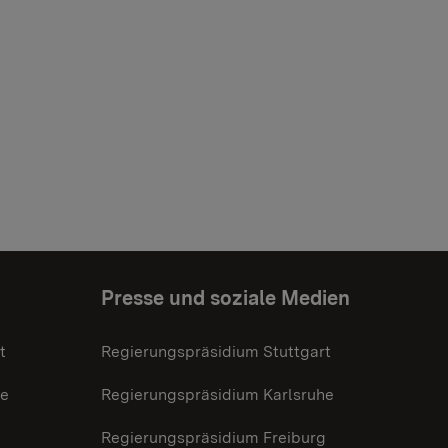
Presse und soziale Medien
t
Regierungspräsidium Stuttgart
he
Regierungspräsidium Karlsruhe
g
Regierungspräsidium Freiburg