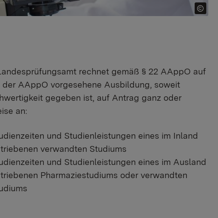
Landesprüfungsamt rechnet gemäß § 22 AAppO auf
in der AAppO vorgesehene Ausbildung, soweit
hwertigkeit gegeben ist, auf Antrag ganz oder
eise an:
udienzeiten und Studienleistungen eines im Inland
triebenen verwandten Studiums
udienzeiten und Studienleistungen eines im Ausland
triebenen Pharmaziestudiums oder verwandten
udiums