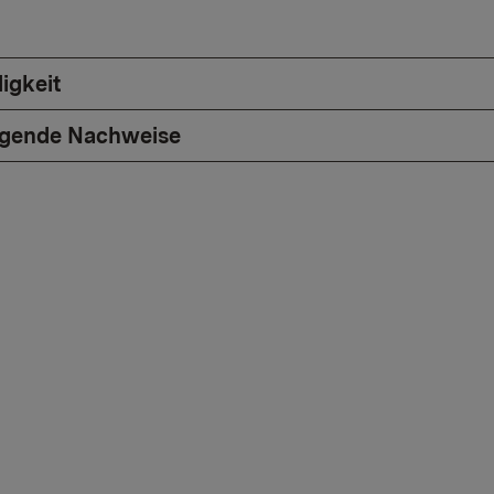
igkeit
egende Nachweise