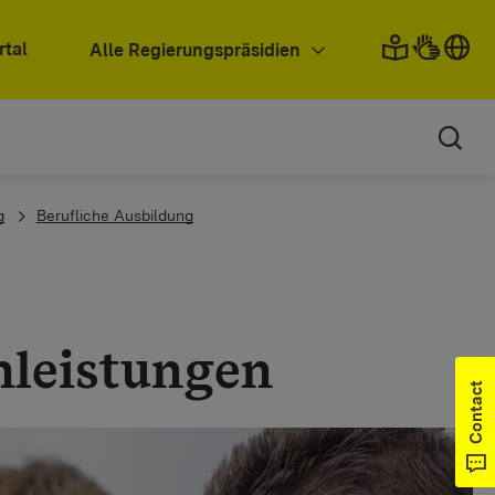
rtal
Alle Regierungspräsidien
g
Berufliche Ausbildung
nleistungen
Contact