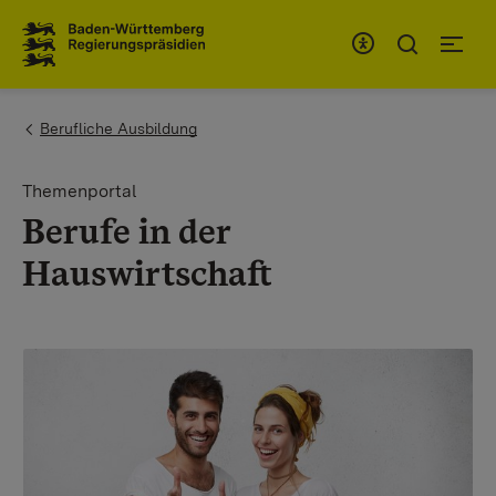
To the main navigation
You are here:
Berufliche Ausbildung
Themenportal
Berufe in der
Hauswirtschaft