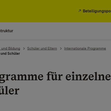
Beteiligungspo
truktur
 und Bildung
Schüler und Eltern
Internationale Programme
 und Schüler
gramme für einzelne
üler