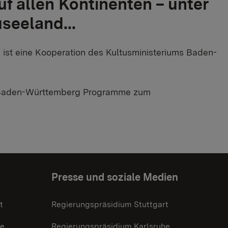
f allen Kontinenten – unter
seeland...
 ist eine Kooperation des Kultusministeriums Baden-
ms Baden-Württemberg Programme zum
Presse und soziale Medien
t
Regierungspräsidium Stuttgart
he
Regierungspräsidium Karlsruhe