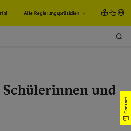
rtal
Alle Regierungspräsidien
 Schülerinnen und
Contact