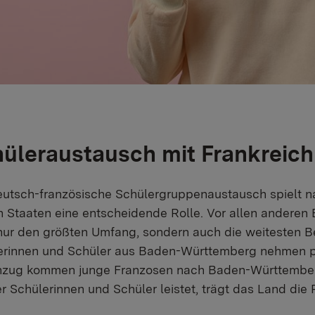
üleraustausch mit Frankreich
eutsch-französische Schülergruppenaustausch spielt n
n Staaten eine entscheidende Rolle. Vor allen anderen
 nur den größten Umfang, sondern auch die weitesten 
erinnen und Schüler aus Baden-Württemberg nehmen pr
zug kommen junge Franzosen nach Baden-Württember
er Schülerinnen und Schüler leistet, trägt das Land die 