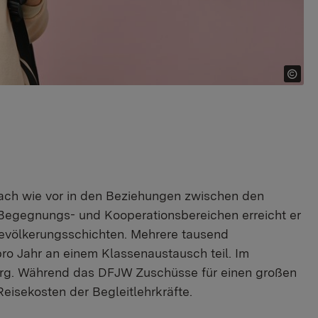
ach wie vor in den Beziehungen zwischen den
 Begegnungs- und Kooperationsbereichen erreicht er
Bevölkerungsschichten. Mehrere tausend
o Jahr an einem Klassenaustausch teil. Im
g. Während das DFJW Zuschüsse für einen großen
Reisekosten der Begleitlehrkräfte.