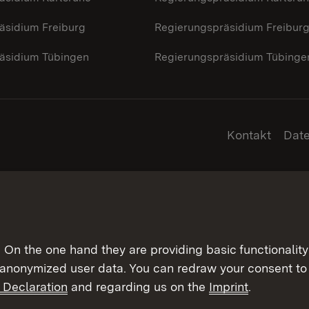
äsidium Freiburg
Regierungspräsidium Freibur
äsidium Tübingen
Regierungspräsidium Tübinge
Kontakt
Dat
On the one hand they are providing basic functionality 
 anonymized user data. You can redraw your consent to 
 Declaration
and regarding us on the
Imprint
.