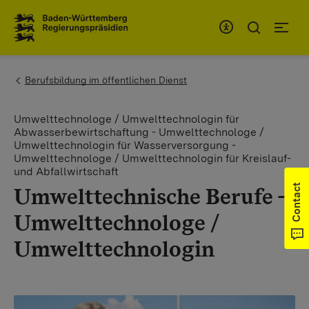
To the main navigation
You are here:
Berufsbildung im öffentlichen Dienst
Umwelttechnologe / Umwelttechnologin für
Abwasserbewirtschaftung - Umwelttechnologe /
Umwelttechnologin für Wasserversorgung -
Umwelttechnologe / Umwelttechnologin für Kreislauf-
und Abfallwirtschaft
Contact
Umwelttechnische Berufe -
Umwelttechnologe /
Umwelttechnologin