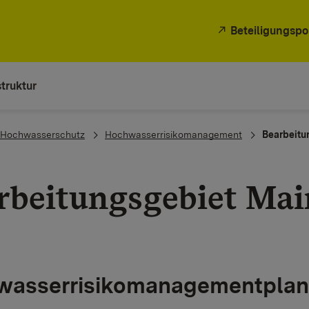
Beteiligungspo
truktur
Hochwasserschutz
Hochwasserrisikomanagement
Bearbeitu
rbeitungsgebiet Mai
asserrisikomanagementplan (