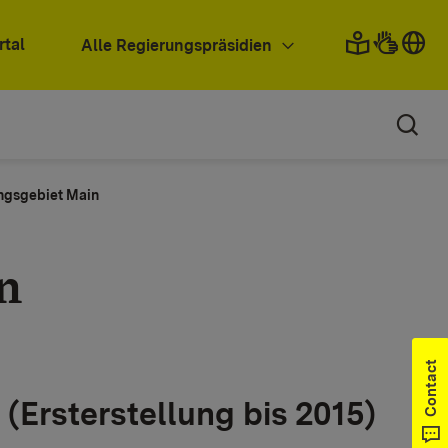
rtal
Alle Regierungspräsidien
ngsgebiet Main
n
Contact
Ersterstellung bis 2015)