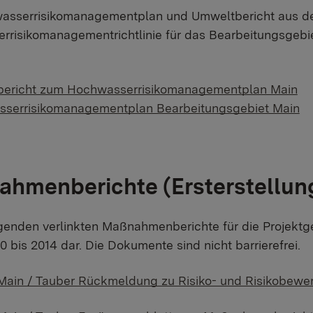
asserrisikomanagementplan und Umweltbericht aus de
risikomanagementrichtlinie für das Bearbeitungsgebi
ericht zum Hochwasserrisikomanagementplan Main
serrisikomanagementplan Bearbeitungsgebiet Main
hmenberichte (Ersterstellung
genden verlinkten Maßnahmenberichte für die Projektge
0 bis 2014 dar. Die Dokumente sind nicht barrierefrei.
in / Tauber Rückmeldung zu Risiko- und Risikobewert