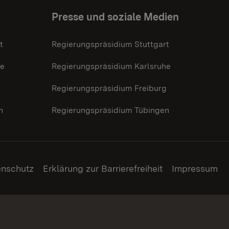
Presse und soziale Medien
t
Regierungspräsidium Stuttgart
he
Regierungspräsidium Karlsruhe
g
Regierungspräsidium Freiburg
n
Regierungspräsidium Tübingen
enschutz
Erklärung zur Barrierefreiheit
Impressum