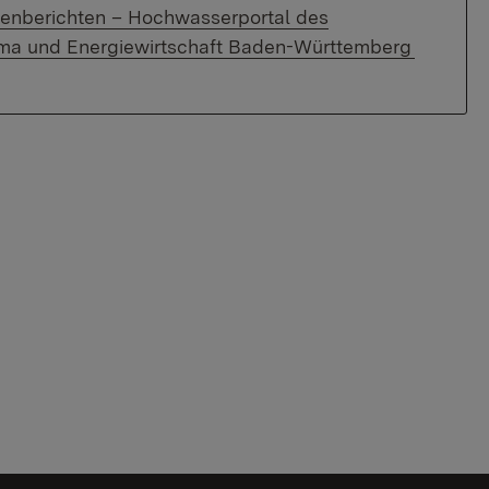
nberichten – Hochwasserportal des
lima und Energiewirtschaft Baden-Württemberg