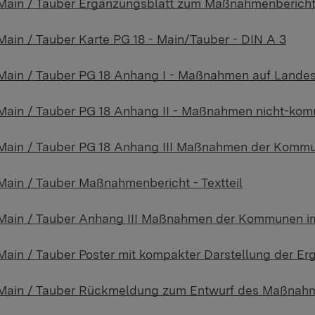
in / Tauber Ergänzungsblatt zum Maßnahmenbericht
in / Tauber Karte PG 18 - Main/Tauber - DIN A 3
in / Tauber PG 18 Anhang I - Maßnahmen auf Lande
in / Tauber PG 18 Anhang II - Maßnahmen nicht-kom
in / Tauber PG 18 Anhang III Maßnahmen der Kommun
in / Tauber Maßnahmenbericht - Textteil
in / Tauber Anhang III Maßnahmen der Kommunen im
in / Tauber Poster mit kompakter Darstellung der Er
in / Tauber Rückmeldung zum Entwurf des Maßnahm