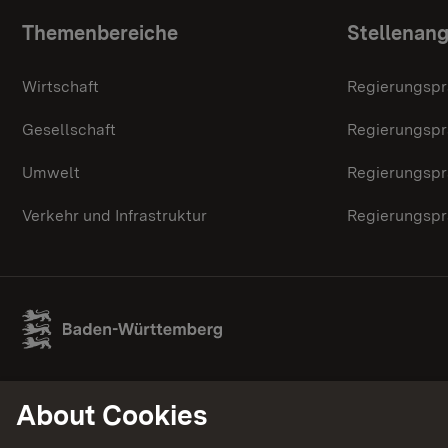
Topic overview
Themenbereiche
Stellenan
Wirtschaft
Regierungspr
Gesellschaft
Regierungspr
Umwelt
Regierungspr
Verkehr und Infrastruktur
Regierungspr
About Cookies