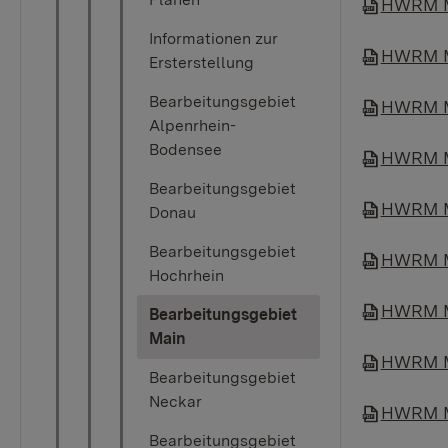
HWRM Ma
Informationen zur
HWRM Ma
Ersterstellung
Bearbeitungsgebiet
HWRM Ma
Alpenrhein-
Bodensee
HWRM Ma
Bearbeitungsgebiet
HWRM Ma
Donau
Bearbeitungsgebiet
HWRM Ma
Hochrhein
HWRM Ma
Bearbeitungsgebiet
(current)
Main
HWRM Ma
Bearbeitungsgebiet
Neckar
HWRM Ma
Bearbeitungsgebiet