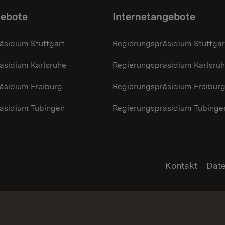
gebote
Internetangebote
äsidium Stuttgart
Regierungspräsidium Stuttgar
äsidium Karlsruhe
Regierungspräsidium Karlsru
äsidium Freiburg
Regierungspräsidium Freibur
äsidium Tübingen
Regierungspräsidium Tübinge
Kontakt
Dat