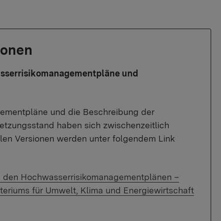
ionen
asserrisikomanagementpläne und
ementpläne und die Beschreibung der
zungsstand haben sich zwischenzeitlich
ellen Versionen werden unter folgendem Link
zu den Hochwasserrisikomanagementplänen –
eriums für Umwelt, Klima und Energiewirtschaft