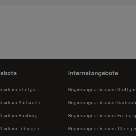
gebote
Internetangebote
äsidium Stuttgart
Regierungspräsidium Stuttgar
äsidium Karlsruhe
Regierungspräsidium Karlsru
äsidium Freiburg
Regierungspräsidium Freibur
äsidium Tübingen
Regierungspräsidium Tübinge