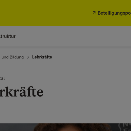
Beteiligungspo
truktur
 und Bildung
Lehrkräfte
al
rkräfte