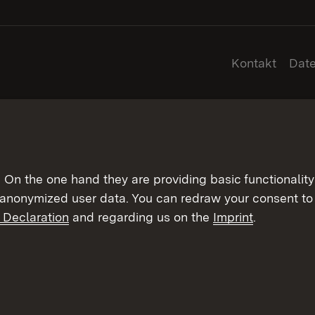
Kontakt
Dat
On the one hand they are providing basic functionality 
 anonymized user data. You can redraw your consent to 
 Declaration
and regarding us on the
Imprint
.