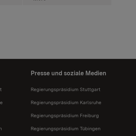
Presse und soziale Medien
t
Regierungspräsidium Stuttgart
he
Regierungspräsidium Karlsruhe
g
Regierungspräsidium Freiburg
n
Regierungspräsidium Tübingen