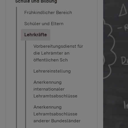
Schule und Bildung
Frühkindlicher Bereich
Schüler und Eltern
(current)
Lehrkräfte
Vorbereitungsdienst für
die Lehrämter an
öffentlichen Sch
Lehrereinstellung
Anerkennung
internationaler
Lehramtsabschlüsse
Anerkennung
Lehramtsabschlüsse
anderer Bundesländer