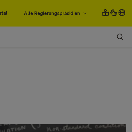
rtal
Alle Regierungspräsidien