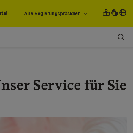
rtal
Alle Regierungspräsidien
nser Service für Sie