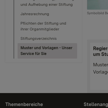
und Aufhebung einer Stiftung
Symbolbild B
Jahresrechnung
Pflichten der Stiftung und
ihrer Organmitglieder
Stiftungsverzeichnis
Muster und Vorlagen - Unser
Regier
(current)
Service für Sie
um Stu
Muster
Vorlag
Topic overview
Themenbereiche
Stellenan