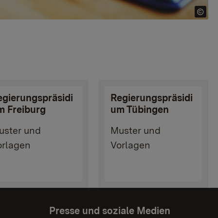
egierungspräsidi
Regierungspräsidi
m Freiburg
um Tübingen
uster und
Muster und
orlagen
Vorlagen
Presse und soziale Medien