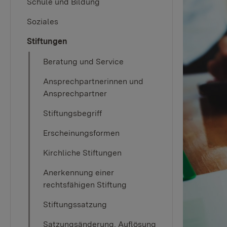
Schule und Bildung
Soziales
Stiftungen
Beratung und Service
Ansprechpartnerinnen und
Ansprechpartner
Stiftungsbegriff
Erscheinungsformen
Kirchliche Stiftungen
Anerkennung einer
rechtsfähigen Stiftung
Stiftungssatzung
Satzungsänderung, Auflösung