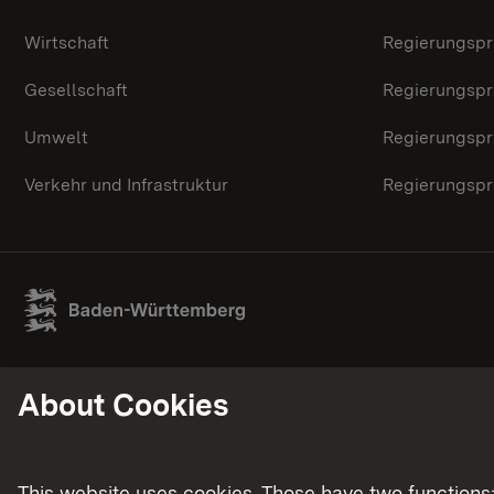
Wirtschaft
Regierungspr
Gesellschaft
Regierungspr
Umwelt
Regierungspr
Verkehr und Infrastruktur
Regierungspr
About Cookies
This website uses cookies. Those have two functions: 