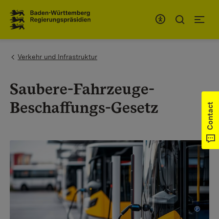
To the main navigation
You are here:
Verkehr und Infrastruktur
Saubere-Fahrzeuge-
Beschaffungs-Gesetz
Contact