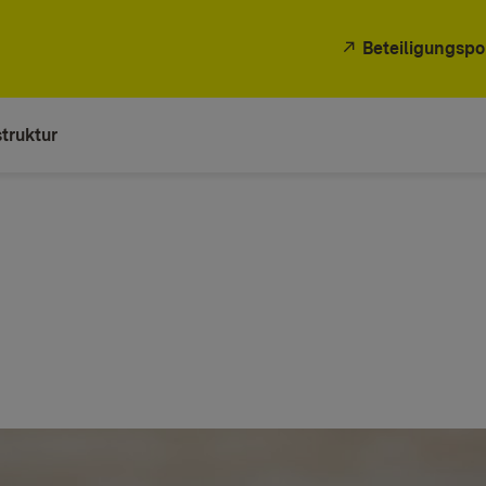
Beteiligungspo
truktur