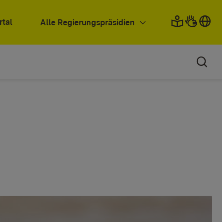
rtal
Alle Regierungspräsidien