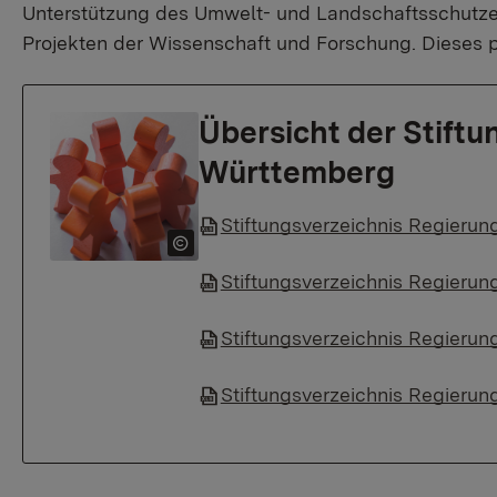
Unterstützung des Umwelt- und Landschaftsschutzes,
Projekten der Wissenschaft und Forschung. Dieses p
Übersicht der Stiftu
Württemberg
Stiftungsverzeichnis Regierung
Stiftungsverzeichnis Regierun
Stiftungsverzeichnis Regierun
Stiftungsverzeichnis Regierun