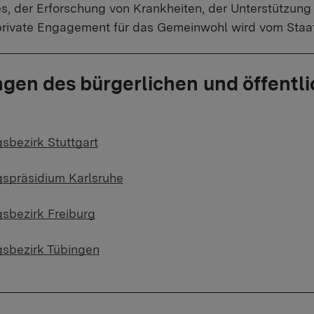
 der Erforschung von Krankheiten, der Unterstützung v
rivate Engagement für das Gemeinwohl wird vom Staat 
ngen des bürgerlichen und öffentl
sbezirk Stuttgart
gspräsidium Karlsruhe
gsbezirk Freiburg
gsbezirk Tübingen