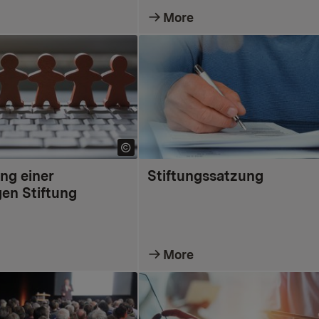
More
ng einer
Stiftungssatzung
gen Stiftung
More