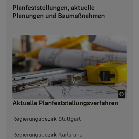
Planfeststellungen, aktuelle
Planungen und Baumaßnahmen
Aktuelle Planfeststellungsverfahren
Regierungsbezirk Stuttgart
Regierungsbezirk Karlsruhe