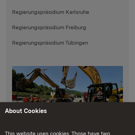
Regierungspräsidium Karlsruhe
Regierungspräsidium Freiburg
Regierungspräsidium Tübingen
About Cookies
Aktuelle Baumaßnahmen
This website uses cookies. Those have two