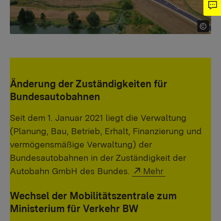
Änderung der Zuständigkeiten für
Bundesautobahnen
Seit dem 1. Januar 2021 liegt die Verwaltung
(Planung, Bau, Betrieb, Erhalt, Finanzierung und
vermögensmäßige Verwaltung) der
Bundesautobahnen in der Zuständigkeit der
External link:
Autobahn GmbH des Bundes.
Mehr
Wechsel der Mobilitätszentrale zum
Ministerium für Verkehr BW