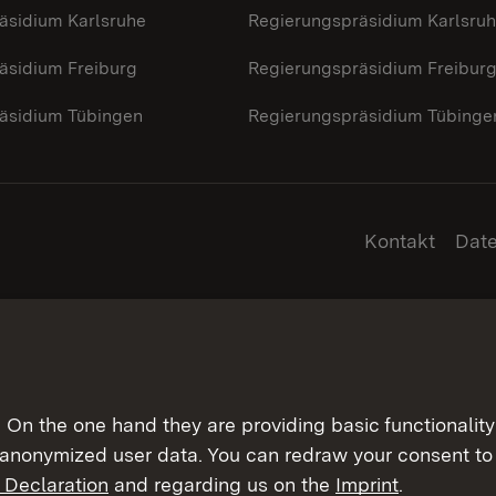
äsidium Karlsruhe
Regierungspräsidium Karlsru
äsidium Freiburg
Regierungspräsidium Freibur
äsidium Tübingen
Regierungspräsidium Tübinge
Kontakt
Dat
On the one hand they are providing basic functionality 
 anonymized user data. You can redraw your consent to 
 Declaration
and regarding us on the
Imprint
.