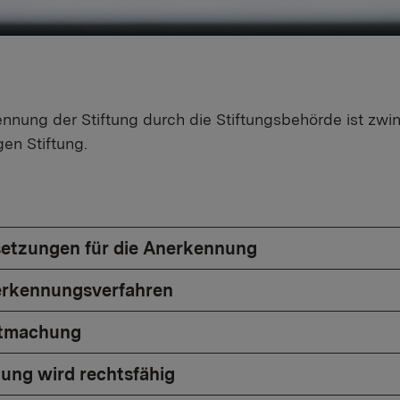
nnung der Stiftung durch die Stiftungsbehörde ist zwi
gen Stiftung.
etzungen für die Anerkennung
erkennungsverfahren
tmachung
tung wird rechtsfähig