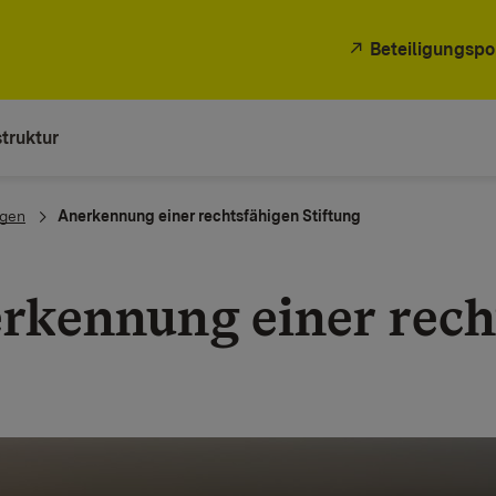
Beteiligungspo
truktur
ngen
Anerkennung einer rechtsfähigen Stiftung
rkennung einer rech