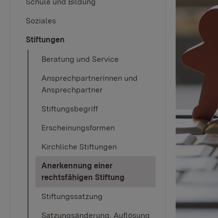
Schule und Bildung
Soziales
Stiftungen
Beratung und Service
Ansprechpartnerinnen und
Ansprechpartner
Stiftungsbegriff
Erscheinungsformen
Kirchliche Stiftungen
Anerkennung einer
(current)
rechtsfähigen Stiftung
Stiftungssatzung
Satzungsänderung, Auflösung