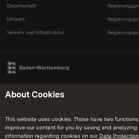
Gesellschaft
Regierungspr
Umwelt
Regierungspr
Verkehr und Infrastruktur
Regierungspr
About Cookies
This website uses cookies. Those have two functions: 
improve our content for you by saving and analyzing
information regarding cookies on our
Data Protection