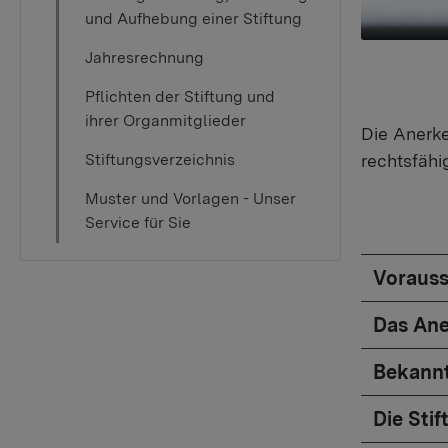
und Aufhebung einer Stiftung
Jahresrechnung
Pflichten der Stiftung und
ihrer Organmitglieder
Die Anerke
Stiftungsverzeichnis
rechtsfähi
Muster und Vorlagen - Unser
Service für Sie
Vorauss
Das An
Bekann
Die Stif