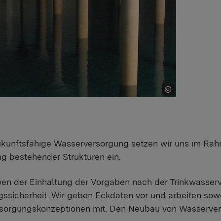
ukunftsfähige Wasserversorgung setzen wir uns im Rah
g bestehender Strukturen ein.
eben der Einhaltung der Vorgaben nach der Trinkwasse
ssicherheit. Wir geben Eckdaten vor und arbeiten sow
orgungskonzeptionen mit. Den Neubau von Wasserverso