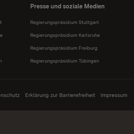
Presse und soziale Medien
t
Regierungspräsidium Stuttgart
he
Regierungspräsidium Karlsruhe
g
Regierungspräsidium Freiburg
n
Regierungspräsidium Tübingen
enschutz
Erklärung zur Barrierefreiheit
Impressum