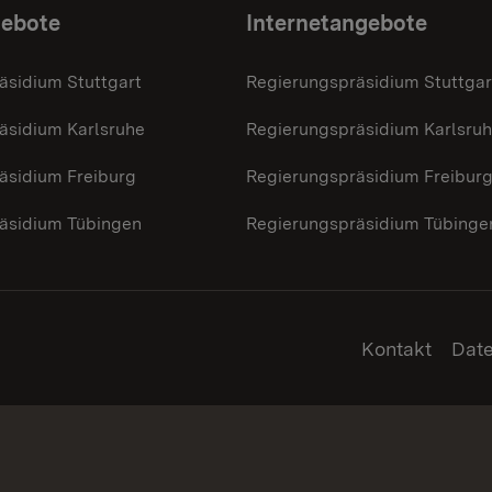
gebote
Internetangebote
äsidium Stuttgart
Regierungspräsidium Stuttgar
äsidium Karlsruhe
Regierungspräsidium Karlsru
äsidium Freiburg
Regierungspräsidium Freibur
äsidium Tübingen
Regierungspräsidium Tübinge
Kontakt
Dat