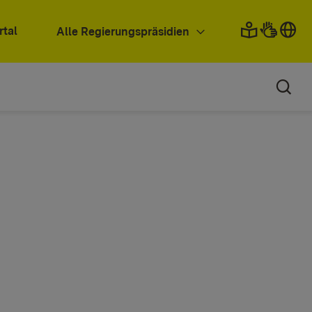
rtal
Alle Regierungspräsidien