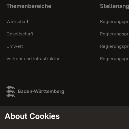
Topic overview
Themenbereiche
Stellenan
Wirtschaft
Regierungspr
Gesellschaft
Regierungspr
Umwelt
Regierungspr
Verkehr und Infrastruktur
Regierungspr
About Cookies