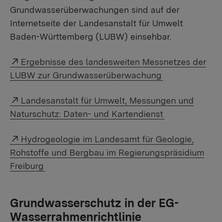
Grundwasserüberwachungen sind auf der
Internetseite der Landesanstalt für Umwelt
Baden-Württemberg (LUBW) einsehbar.
External link:
Ergebnisse des landesweiten Messnetzes der
LUBW zur Grundwasserüberwachung
External link:
Landesanstalt für Umwelt, Messungen und
Naturschutz: Daten- und Kartendienst
External link:
Hydrogeologie im Landesamt für Geologie,
Rohstoffe und Bergbau im Regierungspräsidium
Freiburg
Grundwasserschutz in der EG-
Wasserrahmenrichtlinie