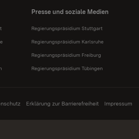
Presse und soziale Medien
t
Regierungspräsidium Stuttgart
he
Regierungspräsidium Karlsruhe
g
Regierungspräsidium Freiburg
n
Regierungspräsidium Tübingen
enschutz
Erklärung zur Barrierefreiheit
Impressum