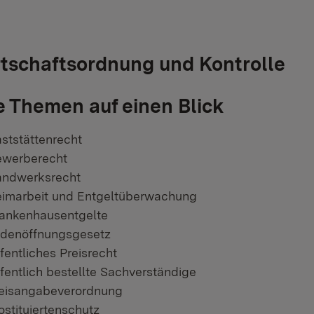
tschaftsordnung und Kontrolle
e Themen auf einen Blick
ststättenrecht
werberecht
ndwerksrecht
imarbeit und Entgeltüberwachung
ankenhausentgelte
denöffnungsgesetz
fentliches Preisrecht
fentlich bestellte Sachverständige
eisangabeverordnung
ostituiertenschutz