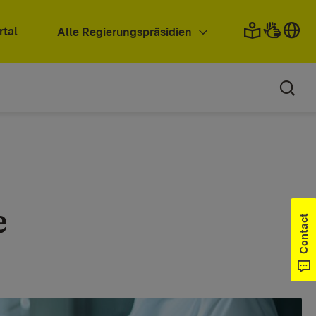
rtal
Alle Regierungspräsidien
e
Contact