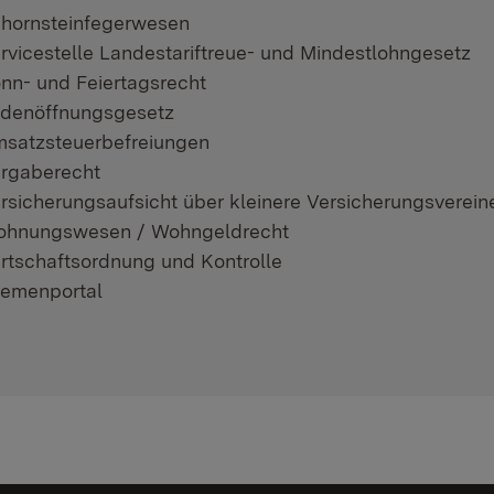
hornsteinfegerwesen
rvicestelle Landestariftreue- und Mindestlohngesetz
nn- und Feiertagsrecht
denöffnungsgesetz
satzsteuerbefreiungen
rgaberecht
rsicherungsaufsicht über kleinere Versicherungsverein
hnungswesen / Wohngeldrecht
rtschaftsordnung und Kontrolle
emenportal