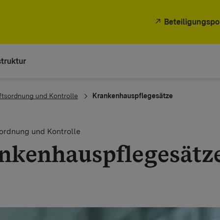
Beteiligungspo
truktur
ftsordnung und Kontrolle
Krankenhauspflegesätze
ordnung und Kontrolle
ankenhauspflegesätz