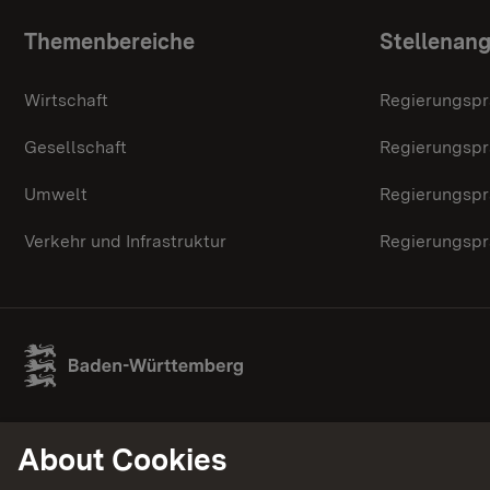
Topic overview
Themenbereiche
Stellenan
Wirtschaft
Regierungspr
Gesellschaft
Regierungspr
Umwelt
Regierungspr
Verkehr und Infrastruktur
Regierungspr
About Cookies