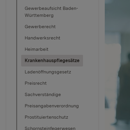
Gewerbeaufsicht Baden-
Württemberg
Gewerberecht
Handwerksrecht
Heimarbeit
(current)
Krankenhauspflegesätze
Ladenöffnungsgesetz
Preisrecht
Sachverständige
Preisangabenverordnung
Prostituiertenschutz
Schornsteinfegerwesen