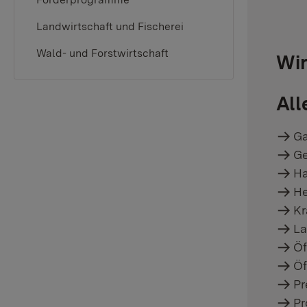
Landwirtschaft und Fischerei
Wald- und Forstwirtschaft
Wir
All
Ga
Ge
Ha
He
Kr
La
Öf
Öf
Pr
Pr