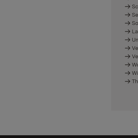
Sc
Se
So
La
Um
Ve
Ve
Wo
Wi
Th