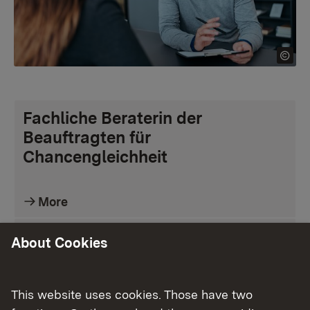
Fachliche Beraterin der
Beauftragten für
Chancengleichheit
More
Bezirkspersonalvertretung
About Cookies
More
This website uses cookies. Those have two