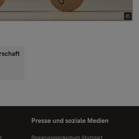
rschaft
Presse und soziale Medien
t
Regierungspräsidium Stuttgart