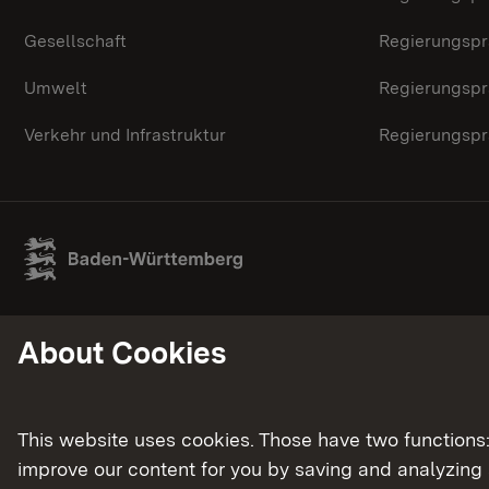
Gesellschaft
Regierungspr
Umwelt
Regierungspr
Verkehr und Infrastruktur
Regierungspr
About Cookies
This website uses cookies. Those have two functions: 
improve our content for you by saving and analyzing