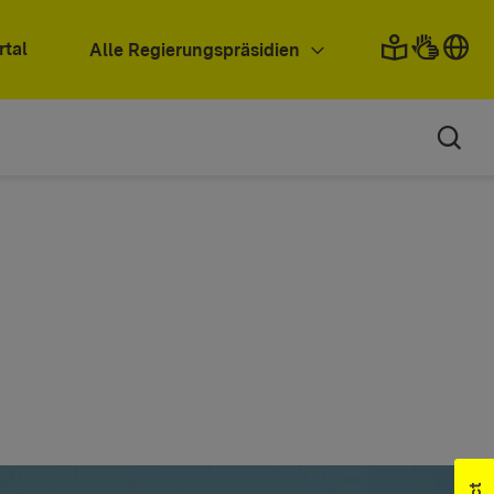
rtal
Alle Regierungspräsidien