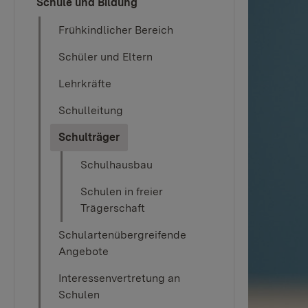
Schule und Bildung
Frühkindlicher Bereich
Schüler und Eltern
Lehrkräfte
Schulleitung
(current)
Schulträger
Schulhausbau
Schulen in freier
Trägerschaft
Schulartenübergreifende
Angebote
Interessenvertretung an
Schulen