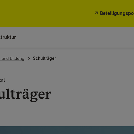
Beteiligungspo
truktur
 und Bildung
Schulträger
al
ulträger