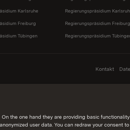
äsidium Karlsruhe
Regierungspräsidium Karlsru
äsidium Freiburg
Regierungspräsidium Freibur
äsidium Tübingen
Regierungspräsidium Tübinge
Kontakt
Dat
On the one hand they are providing basic functionality 
 anonymized user data. You can redraw your consent to 