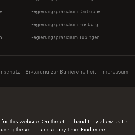
he
Regierungspräsidium Karlsruhe
g
Regierungspräsidium Freiburg
n
Regierungspräsidium Tübingen
enschutz
Erklärung zur Barrierefreiheit
Impressum
for this website. On the other hand they allow us to
using these cookies at any time. Find more