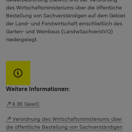
des Wirtschaftsministeriums über die öffentliche
Bestellung von Sachverständigen auf dem Gebiet
der Land- und Forstwirtschaft einschließlich des
Garten- und Weinbaus (LandwSachverstVO)
niedergelegt.
Weitere Informationen:
External link:
§ 36 GewO
External link:
Verordnung des Wirtschaftsministeriums über
die öffentliche Bestellung von Sachverständigen