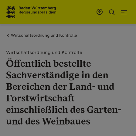
To the main navigation
You are here:
Wirtschaftsordnung und Kontrolle
Wirtschaftsordnung und Kontrolle
Öffentlich bestellte
Sachverständige in den
Bereichen der Land- und
Forstwirtschaft
einschließlich des Garten-
und des Weinbaues