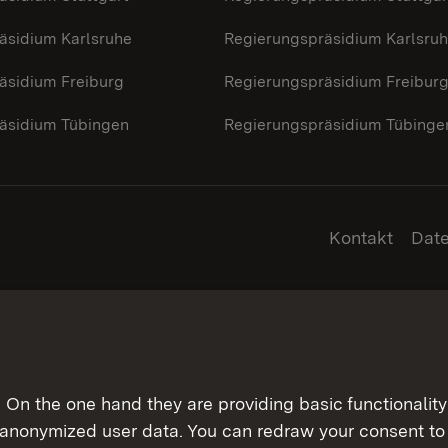
äsidium Karlsruhe
Regierungspräsidium Karlsru
äsidium Freiburg
Regierungspräsidium Freibur
äsidium Tübingen
Regierungspräsidium Tübinge
Kontakt
Dat
On the one hand they are providing basic functionality 
 anonymized user data. You can redraw your consent to 