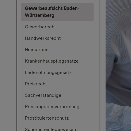
Gewerbeaufsicht Baden-
(current)
Württemberg
Gewerberecht
Handwerksrecht
Heimarbeit
Krankenhauspflegesätze
Ladenöffnungsgesetz
Preisrecht
Sachverständige
Preisangabenverordnung
Prostituiertenschutz
Schornsteinfegerwesen