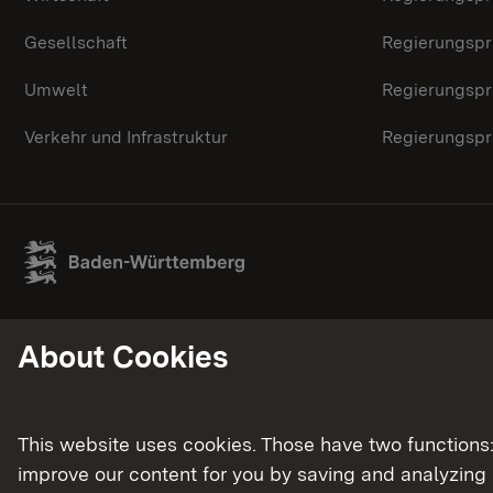
Gesellschaft
Regierungspr
Umwelt
Regierungspr
Verkehr und Infrastruktur
Regierungspr
About Cookies
This website uses cookies. Those have two functions: 
improve our content for you by saving and analyzing