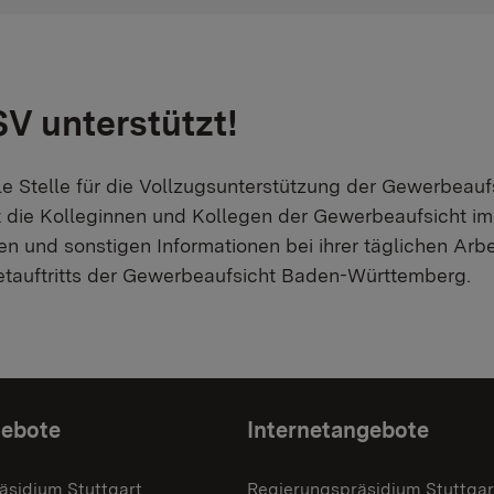
SV unterstützt!
le Stelle für die Vollzugsunterstützung der Gewerbea
t die Kolleginnen und Kollegen der Gewerbeaufsicht i
fen und sonstigen Informationen bei ihrer täglichen Arb
etauftritts der Gewerbeaufsicht Baden-Württemberg.
gebote
Internetangebote
äsidium Stuttgart
Regierungspräsidium Stuttgar