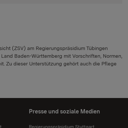
ufsicht (ZSV) am Regierungspräsidium Tübingen
m Land Baden-Württemberg mit Vorschriften, Normen,
eit. Zu dieser Unterstützung gehört auch die Pflege
Presse und soziale Medien
t
Regierungspräsidium Stuttgart