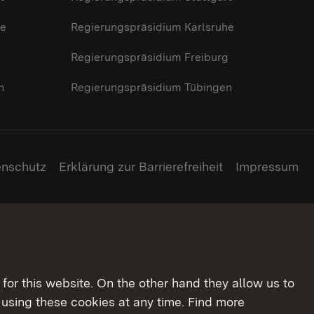
he
Regierungspräsidium Karlsruhe
g
Regierungspräsidium Freiburg
n
Regierungspräsidium Tübingen
enschutz
Erklärung zur Barrierefreiheit
Impressum
for this website. On the other hand they allow us to
using these cookies at any time. Find more