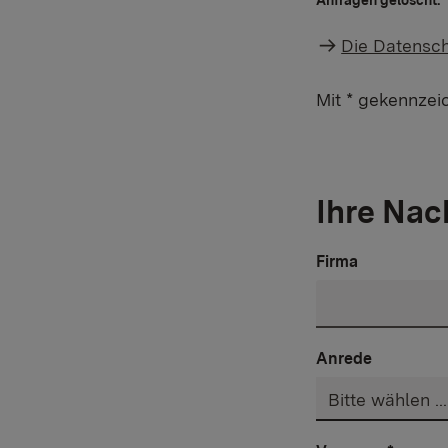
Die Datensch
Mit * gekennzei
Ihre Nac
Firma
Anrede