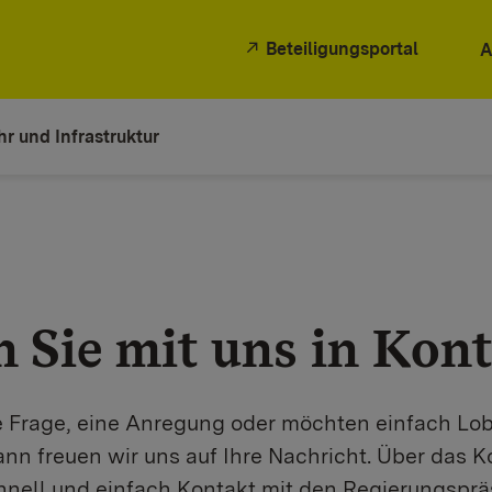
Beteiligungsportal
A
r und Infrastruktur
n Sie mit uns in Kont
e Frage, eine Anregung oder möchten einfach Lob 
nn freuen wir uns auf Ihre Nachricht. Über das K
hnell und einfach Kontakt mit den Regierungsprä