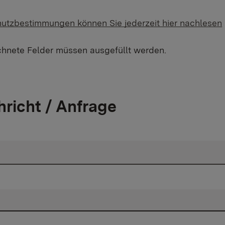
utzbestimmungen können Sie jederzeit hier nachlesen
chnete Felder müssen ausgefüllt werden.
hricht / Anfrage