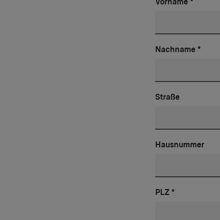
Vorname
*
Nachname
*
Straße
Hausnummer
PLZ
*