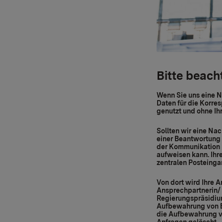
Bitte beach
Wenn Sie uns eine N
Daten für die Korre
genutzt und ohne Ih
Sollten wir eine Nac
einer Beantwortung 
der Kommunikation h
aufweisen kann. Ihr
zentralen Posteingan
Von dort wird Ihre 
Ansprechpartnerin/ 
Regierungspräsidium
Aufbewahrung von Bü
die Aufbewahrung v
Anfragen gelöscht.