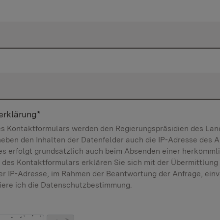
erklärung
*
es Kontaktformulars werden den Regierungspräsidien des La
eben den Inhalten der Datenfelder auch die IP-Adresse des 
ies erfolgt grundsätzlich auch beim Absenden einer herkömmli
es Kontaktformulars erklären Sie sich mit der Übermittlung
r IP-Adresse, im Rahmen der Beantwortung der Anfrage, einv
iere ich die Datenschutzbestimmung.