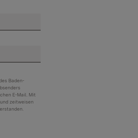
ndes Baden-
Absenders
chen E-Mail. Mit
 und zeitweisen
erstanden.