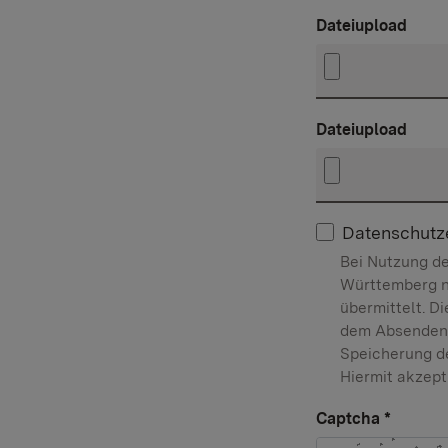
Dateiupload
Dateiupload
Datenschutz
Bei Nutzung d
Württemberg n
übermittelt. D
dem Absenden d
Speicherung de
Hiermit akzept
Captcha
*