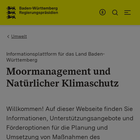
To the main navigation
You are here:
Umwelt
Informationsplattform für das Land Baden-
Württemberg
Moormanagement und
Natürlicher Klimaschutz
Willkommen! Auf dieser Webseite finden Sie
Informationen, Unterstützungsangebote und
Förderoptionen für die Planung und
Umsetzung von Maßnahmen des