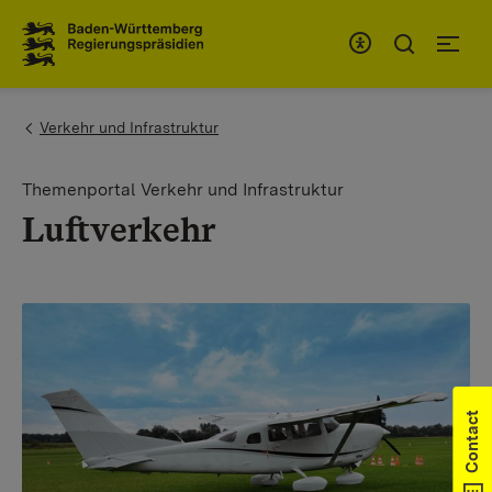
To the main navigation
You are here:
Verkehr und Infrastruktur
Themenportal Verkehr und Infrastruktur
Luftverkehr
Contact