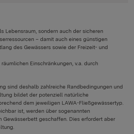
als Lebensraum, sondern auch der sicheren
serressourcen – damit auch eines günstigen
lang des Gewässers sowie der Freizeit- und
räumlichen Einschränkungen, v.a. durch
ung sind deshalb zahlreiche Randbedingungen und
ung bildet der potenziell natürliche
tsprechend dem jeweiligen LAWA-Fließgewässertyp.
eichbar ist, werden über sogenannten
m Gewässerbett geschaffen. Dies erfordert aber
ltung.