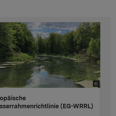
opäische
serrahmenrichtlinie (EG-WRRL)