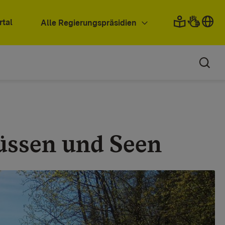
rtal
Alle Regierungspräsidien
üssen und Seen