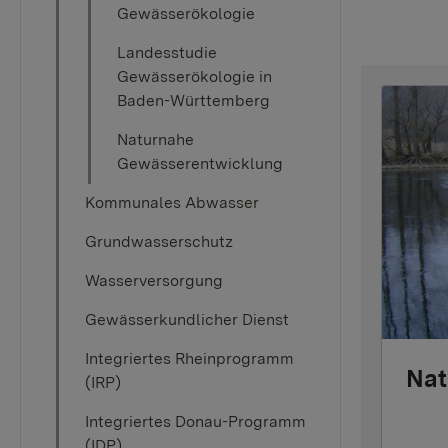
Gewässerökologie
Landesstudie
Gewässerökologie in
Baden-Württemberg
Naturnahe
Gewässerentwicklung
Kommunales Abwasser
Grundwasserschutz
Wasserversorgung
Gewässerkundlicher Dienst
Integriertes Rheinprogramm
Nat
(IRP)
Integriertes Donau-Programm
(IDP)