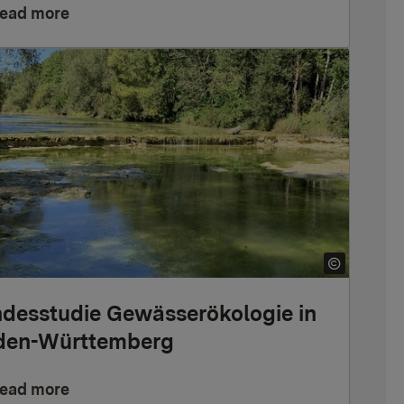
ead more
desstudie Gewässerökologie in
den-Württemberg
ead more