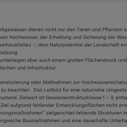
eßgewässer dienen nicht nur den Tieren und Pflanzen 
von Hochwasser, der Erhaltung und Sicherung der Was
rhaushaltes –, dem Naturpotential der Landschaft ent
nutzung.
unterliegen aber auch einem großen Flächendruck und 
lächen und Infrastruktur.
 Renaturierung oder Maßnahmen zur Hochwassersicher
 zu beachten. Das Leitbild für eine naturnahe Umgestalt
stand. Zielwert ist Gewässerstrukturklasse 1 – 3, en
Ziel aufgrund fehlender Entwicklungsflächen nicht err
ierungsmaßnahmen“ zielgerichtet fehlende Strukturen i
angreiche Baumaßnahmen und eine dauerhafte Unterha