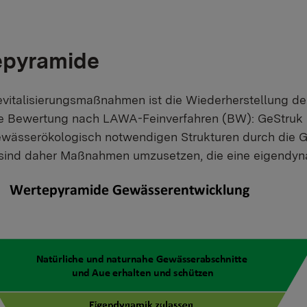
epyramide
evitalisierungsmaßnahmen ist die Wiederherstellung de
le Bewertung nach LAWA-Feinverfahren (BW): GeStruk S
ewässerökologisch notwendigen Strukturen durch die G
 sind daher Maßnahmen umzusetzen, die eine eigendyn