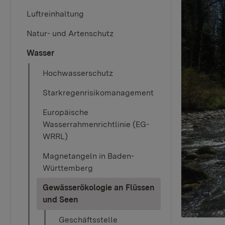
Luftreinhaltung
Natur- und Artenschutz
Wasser
Hochwasserschutz
Starkregenrisikomanagement
Europäische
Wasserrahmenrichtlinie (EG-
WRRL)
Magnetangeln in Baden-
Württemberg
Gewässerökologie an Flüssen
(current)
und Seen
Geschäftsstelle