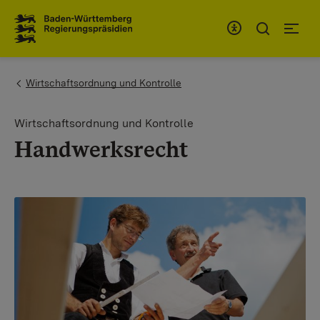
To the main navigation
You are here:
Wirtschaftsordnung und Kontrolle
Wirtschaftsordnung und Kontrolle
Handwerksrecht