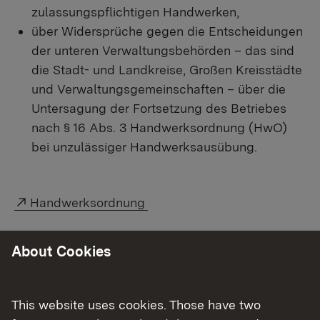
zulassungspflichtigen Handwerken,
über Widersprüche gegen die Entscheidungen
der unteren Verwaltungsbehörden – das sind
die Stadt- und Landkreise, Großen Kreisstädte
und Verwaltungsgemeinschaften – über die
Untersagung der Fortsetzung des Betriebes
nach § 16 Abs. 3 Handwerksordnung (HwO)
bei unzulässiger Handwerksausübung.
External link:
Handwerksordnung
External link:
Handwerkskammern in Baden-Württemberg
About Cookies
This website uses cookies. Those have two