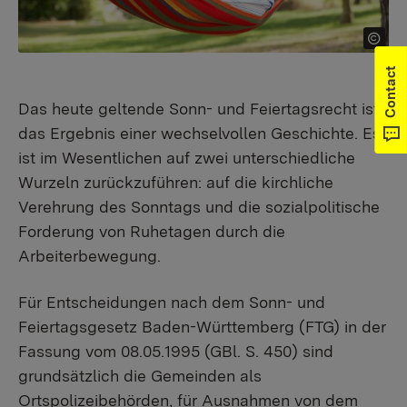
Contact
Das heute geltende Sonn- und Feiertagsrecht ist
das Ergebnis einer wechselvollen Geschichte. Es
ist im Wesentlichen auf zwei unterschiedliche
Wurzeln zurückzuführen: auf die kirchliche
Verehrung des Sonntags und die sozialpolitische
Forderung von Ruhetagen durch die
Arbeiterbewegung.
Für Entscheidungen nach dem Sonn- und
Feiertagsgesetz Baden-Württemberg (FTG) in der
Fassung vom 08.05.1995 (GBl. S. 450) sind
grundsätzlich die Gemeinden als
Ortspolizeibehörden, für Ausnahmen von dem