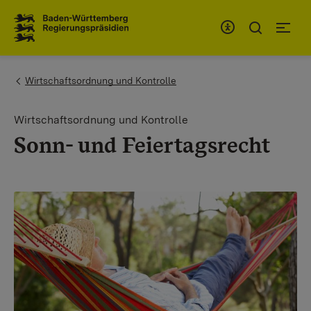
To the main navigation
You are here:
Wirtschaftsordnung und Kontrolle
Wirtschaftsordnung und Kontrolle
Sonn- und Feiertagsrecht